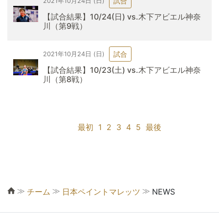
試合
2021年10月24日 (日)
【試合結果】10/24(日) vs.木下アビエル神奈
川（第9戦）
試合
2021年10月24日 (日)
【試合結果】10/23(土) vs.木下アビエル神奈
川（第8戦）
最初
1
2
3
4
5
最後
≫
≫
≫
チーム
日本ペイントマレッツ
NEWS