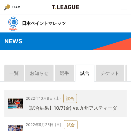
TEAM
日本ペイントマレッツ
NEWS
一覧
お知らせ
選手
試合
チケット
試合
2022年10月8日 (土)
【試合結果】10/7(金) vs.九州アスティーダ
試合
2022年9月25日 (日)