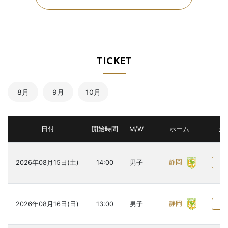
TICKET
8月
9月
10月
日付
開始時間
M/W
ホーム
結
静岡
2026年08月15日(土)
14:00
男子
詳
静岡
2026年08月16日(日)
13:00
男子
詳