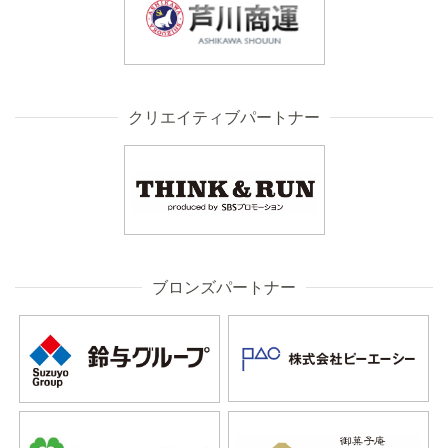
クリエイティブパートナー
ブロンズパートナー