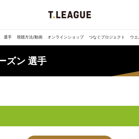
選手
視聴方法/動画
オンラインショップ
つなぐプロジェクト
ウエ
7シーズン 選手