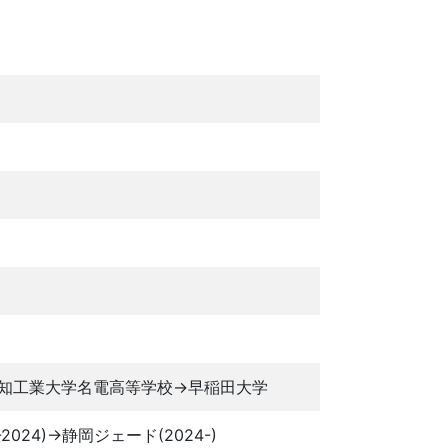
知工業大学名電高等学校→早稲田大学
24)→静岡ジェード(2024-)