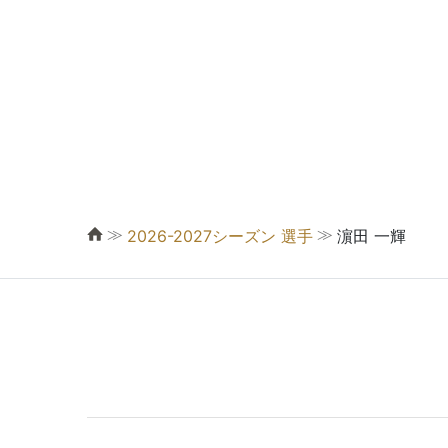
≫
≫
2026-2027シーズン 選手
濵田 一輝