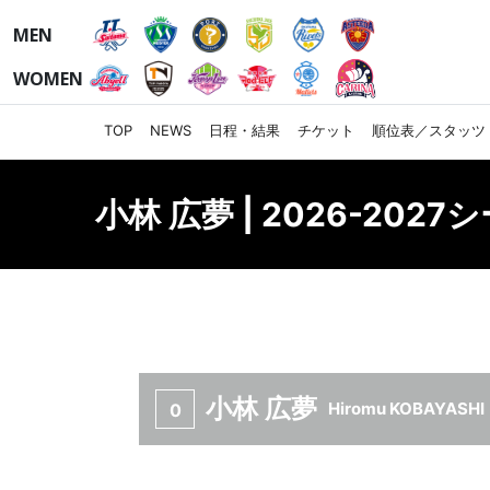
MEN
WOMEN
TOP
NEWS
日程・結果
チケット
順位表／スタッツ
小林 広夢 | 2026-202
小林 広夢
Hiromu KOBAYASHI
0