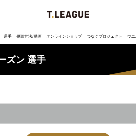
選手
視聴方法/動画
オンラインショップ
つなぐプロジェクト
ウエ
7シーズン 選手