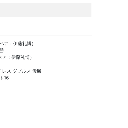
勝（ペア：伊藤礼博）
優勝
（ペア：伊藤礼博）
イレス ダブルス 優勝
ト16