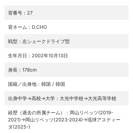
背番号：27
背ネーム：D.CHO
戦型：左シェークドライブ型
生年月日：2002年10月13日
身長：178cm
国籍／出身地：韓国 / 韓国
出身中学→高校→大学：大光中学校→大光高等学校
経歴（過去の所属チーム）：岡山リベッツ(2019-
2021)→岡山リベッツ(2023-2024)→琉球アスティー
ダ(2025-)