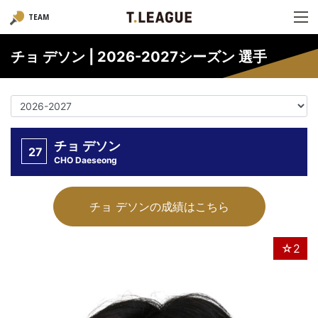
TEAM
チョ デソン | 2026-2027シーズン 選手
チョ デソン
27
CHO Daeseong
チョ デソンの成績はこちら
☆2