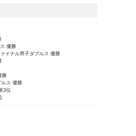
勝
ス 優勝
ドファイナル男子ダブルス 優勝
勝
優勝
グルス 優勝
 第3位
位