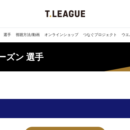
選手
視聴方法/動画
オンラインショップ
つなぐプロジェクト
ウエ
7シーズン 選手