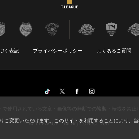
づく表記
プライバシーポリシー
よくあるご質問
トで使用されている文章・画像等の無断での複製・転載を禁止
によりご変更いただけます。このサイトを利用することにより、当
© T.LEAGUE All Rights Reserved.