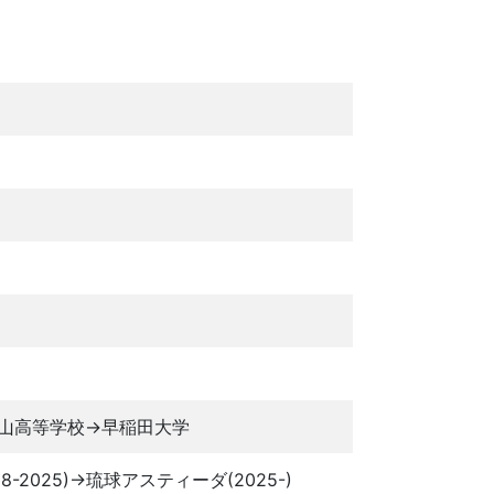
山高等学校→早稲田大学
2025)→琉球アスティーダ(2025-)