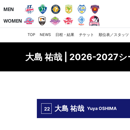
MEN
WOMEN
TOP
NEWS
日程・結果
チケット
順位表／スタッツ
大島 祐哉 | 2026-202
大島 祐哉
Yuya OSHIMA
22