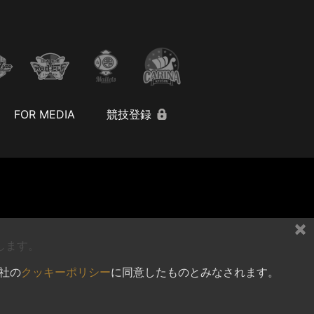
FOR MEDIA
競技登録
×
します。
社の
クッキーポリシー
に同意したものとみなされます。