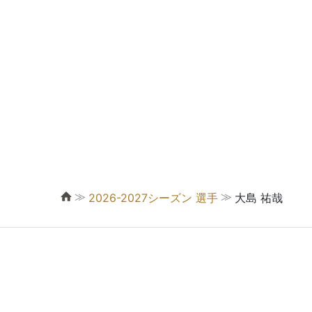
≫
≫
2026-2027シーズン 選手
大島 祐哉