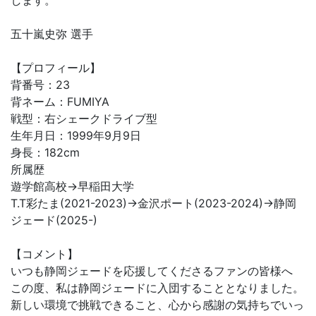
します。
五十嵐史弥 選手
【プロフィール】
背番号：23
背ネーム：FUMIYA
戦型：右シェークドライブ型
生年月日：1999年9月9日
身長：182cm
所属歴
遊学館高校→早稲田大学
T.T彩たま(2021-2023)→金沢ポート(2023-2024)→静岡
ジェード(2025-)
【コメント】
いつも静岡ジェードを応援してくださるファンの皆様へ
この度、私は静岡ジェードに入団することとなりました。
新しい環境で挑戦できること、心から感謝の気持ちでいっ