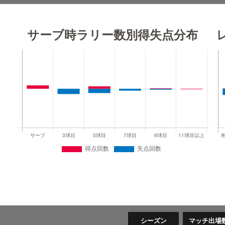
サーブ時ラリー数別得失点分布
シーズン
マッチ出場