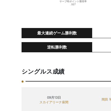
最大連続ゲーム勝利数
逆転勝利数
シングルス成績
09月13日
岡田 
スカイアリーナ座間