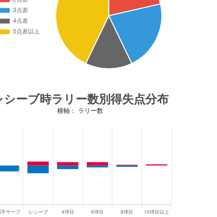
レシーブ時ラリー数別得失点分布
横軸： ラリー数