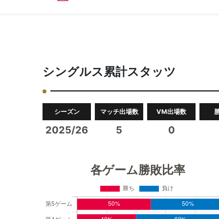
シングルス累計スタッツ
シーズン
マッチ出場数
VM出場数
2025/26
5
0
各ゲーム勝敗比率