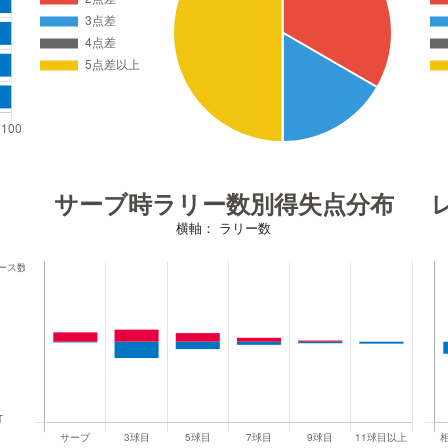
サーブ時ラリー数別得失点分布
横軸： ラリー数