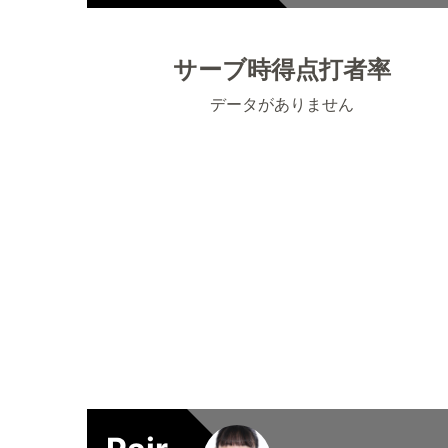
サーブ時得点打者率
データがありません