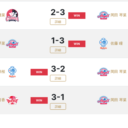
2-3
優菜
岡田 琴菜
WIN
詳細
1-3
琴菜
佐藤 瞳
WIN
詳細
3-2
咲桜
岡田 琴菜
WIN
詳細
3-1
日香
岡田 琴菜
WIN
詳細