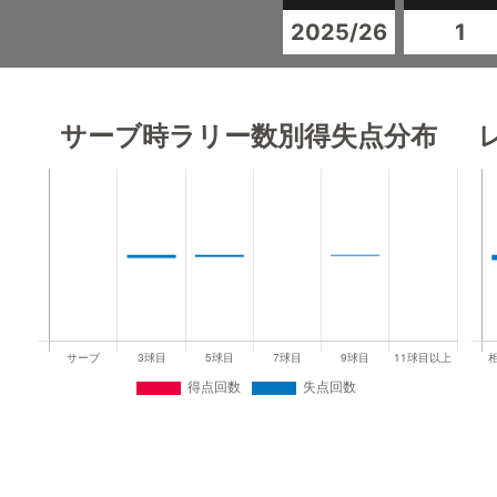
2025/26
1
サーブ時ラリー数別得失点分布