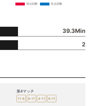
39.3Min
2
第4マッチ
11-6
8-11
4-11
6-11