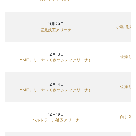
11月29日
小塩 遥菜
垣見鉄工アリーナ
12月13日
佐藤 瞳
YMITアリーナ（くさつシティアリーナ）
12月14日
佐藤 瞳
YMITアリーナ（くさつシティアリーナ）
12月19日
面手 凛
バルドラール浦安アリーナ