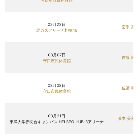
02月22日
面手 凛
北ガスアリーナ札幌46
03月07日
佐藤 瞳
守口市民体育館
03月08日
佐藤 瞳
守口市民体育館
03月21日
張本 美和
東洋大学赤羽台キャンパス HELSPO HUB-3アリーナ