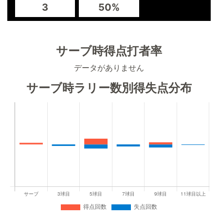
3
50%
サーブ時得点打者率
データがありません
サーブ時ラリー数別得失点分布