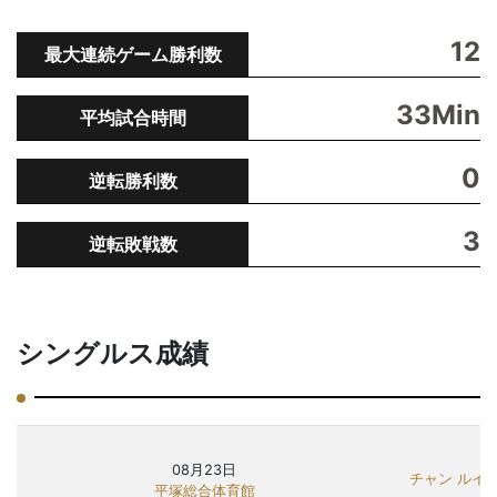
12
最大連続ゲーム勝利数
33Min
平均試合時間
0
逆転勝利数
3
逆転敗戦数
シングルス成績
08月23日
チャン ルイ
平塚総合体育館