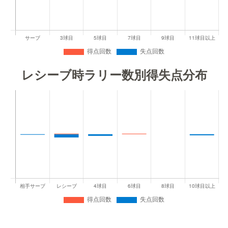
レシーブ時ラリー数別得失点分布