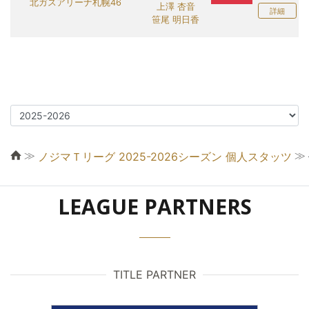
北ガスアリーナ札幌46
上澤 杏音
詳細
笹尾 明日香
≫
≫
ノジマＴリーグ 2025-2026シーズン 個人スタッツ
LEAGUE PARTNERS
TITLE PARTNER