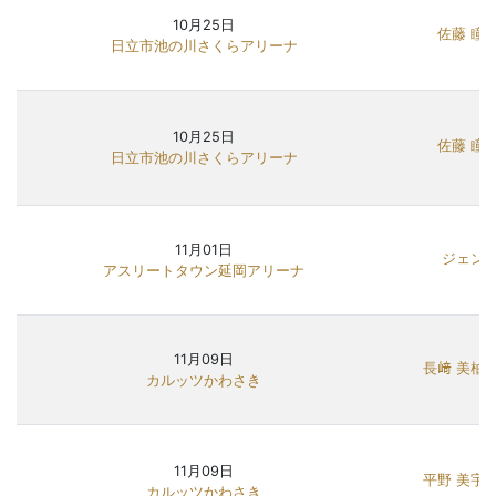
10月25日
佐藤 瞳
日立市池の川さくらアリーナ
10月25日
佐藤 瞳
日立市池の川さくらアリーナ
11月01日
ジェン
アスリートタウン延岡アリーナ
11月09日
長﨑 美柚
カルッツかわさき
11月09日
平野 美宇
カルッツかわさき