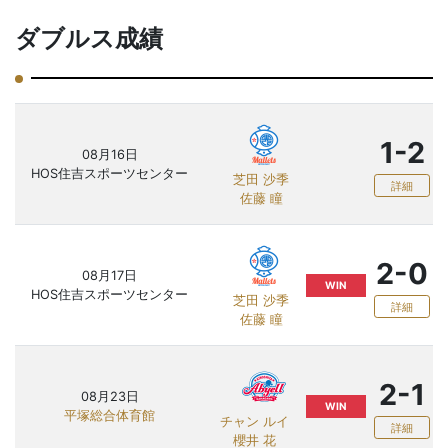
ダブルス成績
1-2
08月16日
HOS住吉スポーツセンター
芝田 沙季
詳細
佐藤 瞳
2-0
08月17日
WIN
HOS住吉スポーツセンター
芝田 沙季
詳細
佐藤 瞳
2-1
08月23日
WIN
平塚総合体育館
チャン ルイ
詳細
櫻井 花