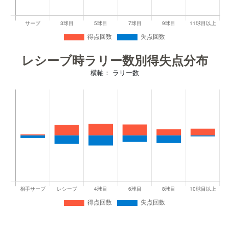
レシーブ時ラリー数別得失点分布
横軸： ラリー数