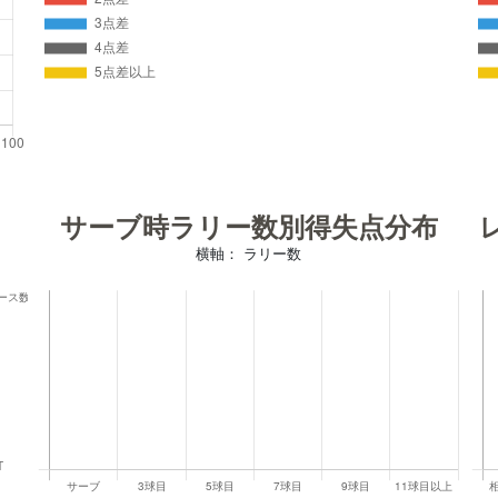
サーブ時ラリー数別得失点分布
横軸： ラリー数