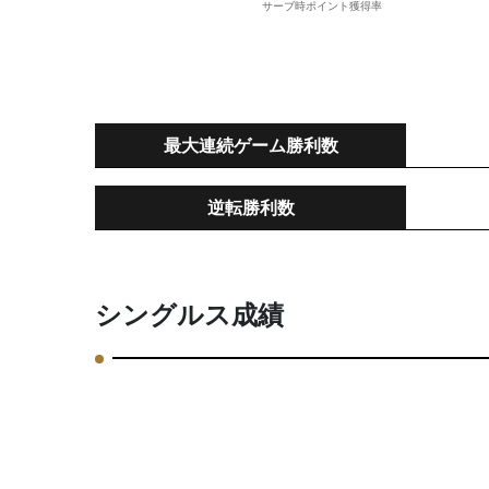
最大連続ゲーム勝利数
逆転勝利数
シングルス成績