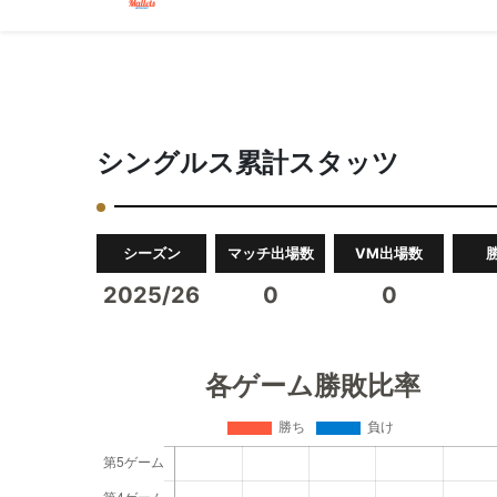
シングルス累計スタッツ
シーズン
マッチ出場数
VM出場数
2025/26
0
0
各ゲーム勝敗比率