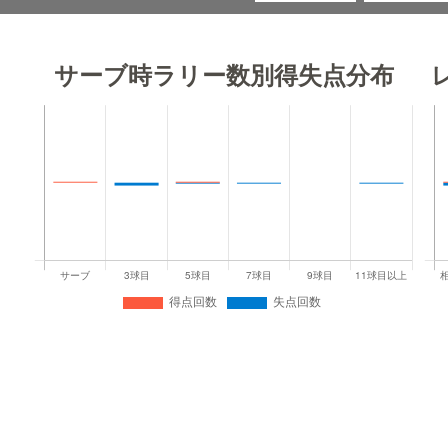
サーブ時ラリー数別得失点分布