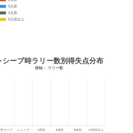
レシーブ時ラリー数別得失点分布
横軸： ラリー数