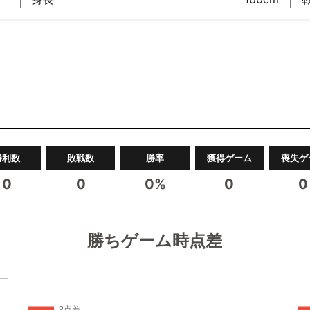
勝利数
敗戦数
勝率
獲得ゲーム
喪失ゲ
0
0
0%
0
0
勝ちゲーム時点差