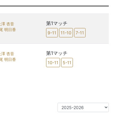
第1マッチ
上澤 杏音
尾 明日香
9-11
11-10
7-11
第1マッチ
上澤 杏音
尾 明日香
10-11
5-11