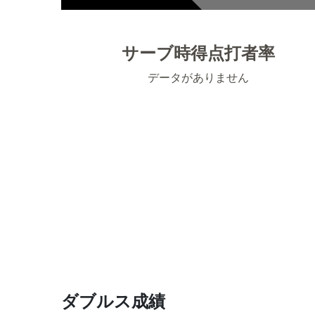
サーブ時得点打者率
データがありません
ダブルス成績