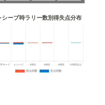
レシーブ時ラリー数別得失点分布