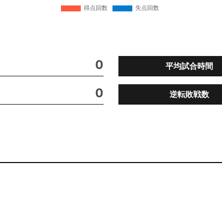
0
平均試合時間
0
逆転敗戦数