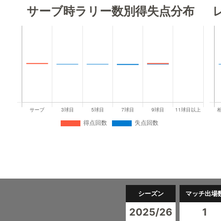
サーブ時ラリー数別得失点分布
シーズン
マッチ出場
2025/26
1