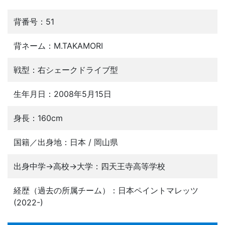
背番号：51
背ネーム：M.TAKAMORI
戦型：右シェークドライブ型
生年月日：2008年5月15日
身長：160cm
国籍／出身地：日本 / 岡山県
出身中学→高校→大学：四天王寺高等学校
経歴（過去の所属チーム）：日本ペイントマレッツ
(2022-)