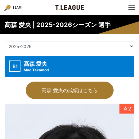
TEAM
髙森 愛央 | 2025-2026シーズン 選手
髙森 愛央
51
Mao Takamori
髙森 愛央の成績はこちら
☆2