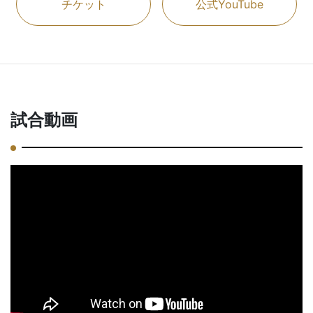
チケット
公式YouTube
試合動画