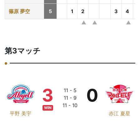
篠原 夢空
5
1
2
3
4
第3マッチ
3
0
11 - 5
11 - 9
11 - 10
WIN
平野 美宇
赤江 夏星