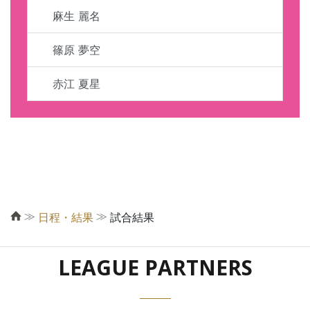
麻生 麗名
篠原 夢空
赤江 夏星
≫
≫
日程・結果
試合結果
LEAGUE PARTNERS