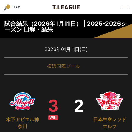
TEAM
試合結果（2026年1月11日） | 2025-2026シ
ーズン 日程・結果
2026年01月11日(日)
横浜国際プール
3
2
WIN
木下アビエル神
日本生命レッド
奈川
エルフ