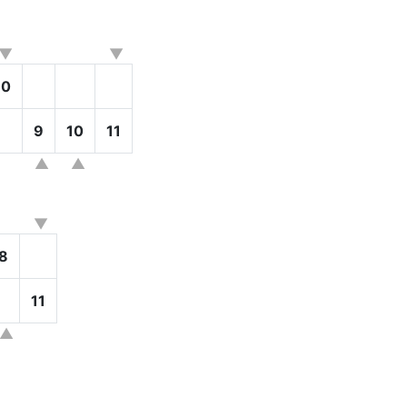
10
9
10
11
8
11