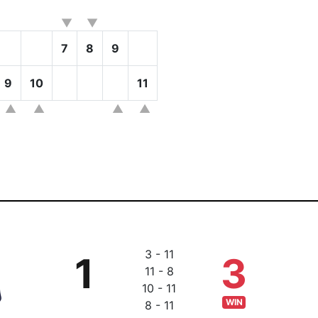
7
8
9
9
10
11
3 - 11
1
3
11 - 8
10 - 11
WIN
8 - 11