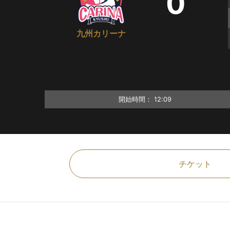
0
九州カリーナ
開始時間：
12:09
チケット