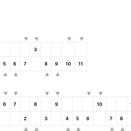
3
5
6
7
8
9
10
11
6
7
8
9
10
2
3
4
5
6
7
8