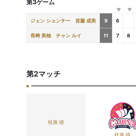
第3ゲーム
ジェン シェンチー
首藤 成美
9
6
長﨑 美柚
チャン ルイ
11
7
8
第2マッチ
枝廣 瞳
枝廣 瞳