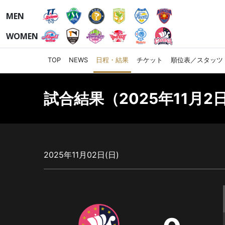
MEN
WOMEN
TOP
NEWS
日程・結果
チケット
順位表／スタッツ
試合結果（2025年11月2日
2025年11月02日(日)