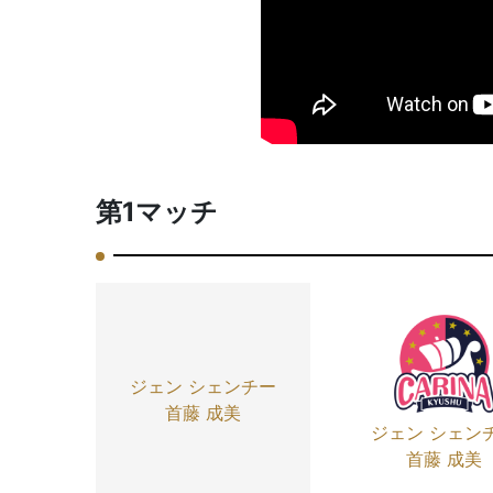
第1マッチ
ジェン シェンチー
首藤 成美
ジェン シェン
首藤 成美