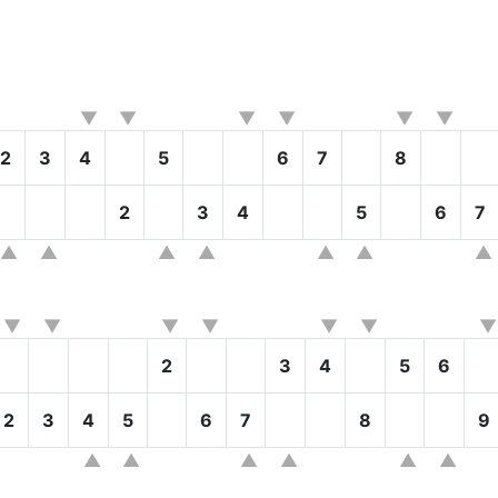
2
3
4
5
6
7
8
2
3
4
5
6
7
2
3
4
5
6
2
3
4
5
6
7
8
9