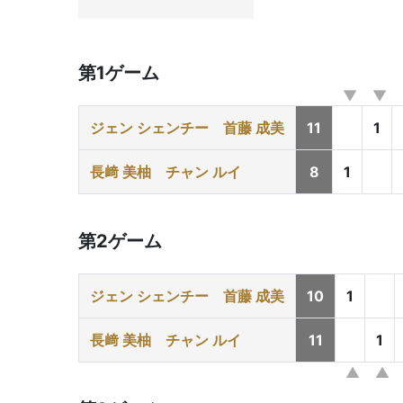
第1ゲーム
ジェン シェンチー
首藤 成美
11
1
長﨑 美柚
チャン ルイ
8
1
第2ゲーム
ジェン シェンチー
首藤 成美
10
1
長﨑 美柚
チャン ルイ
11
1