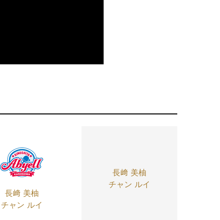
長﨑 美柚
チャン ルイ
長﨑 美柚
チャン ルイ