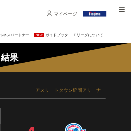
マイページ
ルネスパートナー
ガイドブック
Ｔリーグについて
NEW
・結果
アスリートタウン延岡アリーナ