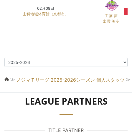
02月08日
山科地域体育館（京都市）
工藤 夢
出雲 美空
≫
≫
ノジマＴリーグ 2025-2026シーズン 個人スタッツ
LEAGUE PARTNERS
TITLE PARTNER