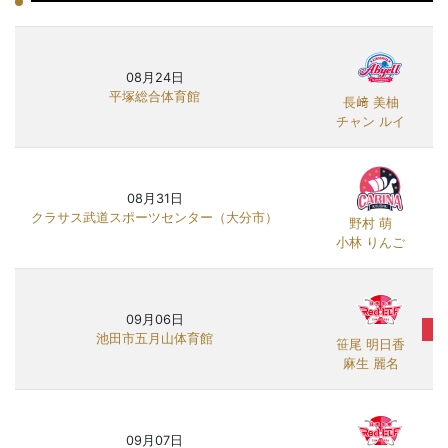
08月24日
平塚総合体育館
長﨑 美柚
チャン ルイ
08月31日
クラサス武道スポーツセンター（大分市）
野村 萌
小林 りんご
09月06日
池田市五月山体育館
笹尾 明日香
麻生 麗名
09月07日