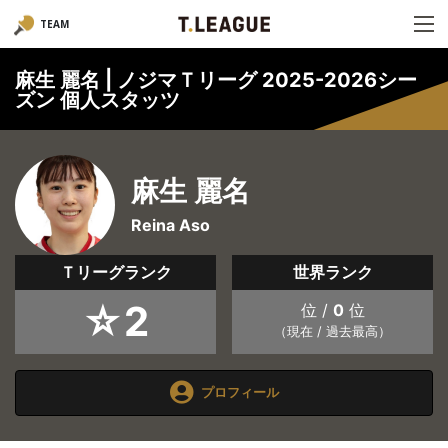
TEAM
麻生 麗名 | ノジマＴリーグ 2025-2026シー
ズン 個人スタッツ
麻生 麗名
Reina Aso
Ｔリーグランク
世界ランク
☆2
位 /
0
位
（現在 / 過去最高）
プロフィール