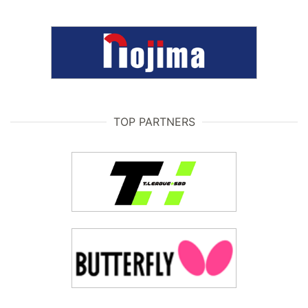
TOP PARTNERS