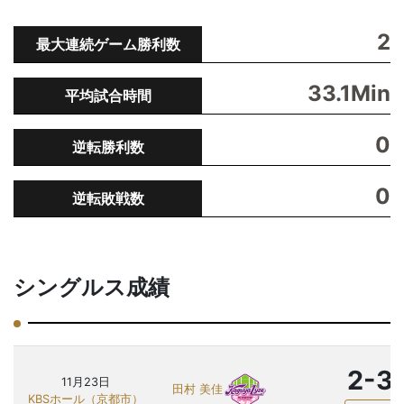
2
最大連続ゲーム勝利数
33.1Min
平均試合時間
0
逆転勝利数
0
逆転敗戦数
シングルス成績
2-3
11月23日
田村 美佳
KBSホール（京都市）