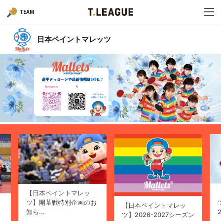
TEAM
日本ペイントマレッツ
【日本ペイントマレッ
ツ】開幕戦特別企画のお
【日本ペイントマレッ
知ら...
2
ツ】2026-2027シーズン