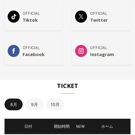
OFFICIAL
OFFICIAL
Tiktok
Twitter
OFFICIAL
OFFICIAL
Facebook
Instagram
TICKET
8月
9月
10月
日付
開始時間
M/W
ホーム