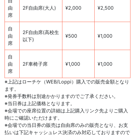
自
由
2F自由席(大人)
¥2,000
¥2,500
席
自
2F自由席(高校生
由
¥500
¥1,000
以下)
席
自
由
2F車椅子席
¥1,000
¥1,000
席
※上記はローチケ（WEB/Loppi）購入での販売金額となり
ます。
※発券手数料は別途かかりますのでご了承ください。
※当日券は上記価格となります。
※会場での座席位置の詳細は上記購入リンク先よりご購入
時にご確認いただけます。
※会場での当日券の販売は自由席のみの販売となり、お支
払いは下記キャッシュレス決済のみ対応しておりますので