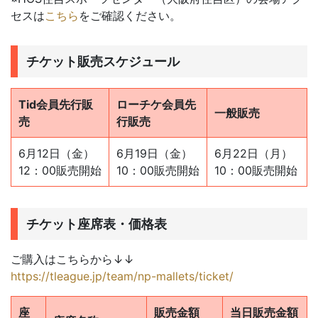
セスは
こちら
をご確認ください。
チケット販売スケジュール
Tid会員先行販
ローチケ会員先
一般販売
売
行販売
6月12日（金）
6月19日（金）
6月22日（月）
12：00販売開始
10：00販売開始
10：00販売開始
チケット座席表・価格表
ご購入はこちらから↓↓
https://tleague.jp/team/np-mallets/ticket/
座
販売金額
当日販売金額