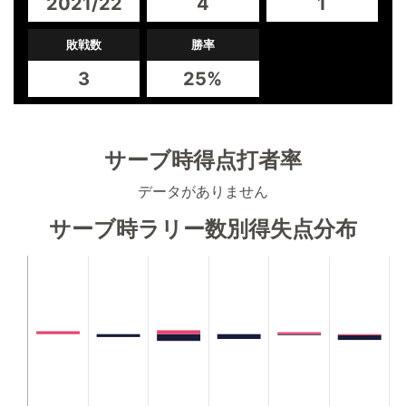
2021/22
4
1
敗戦数
勝率
3
25%
サーブ時得点打者率
データがありません
サーブ時ラリー数別得失点分布