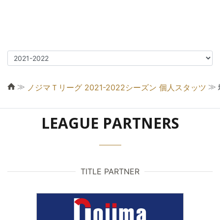
≫
≫
ノジマＴリーグ 2021-2022シーズン 個人スタッツ
LEAGUE PARTNERS
TITLE PARTNER