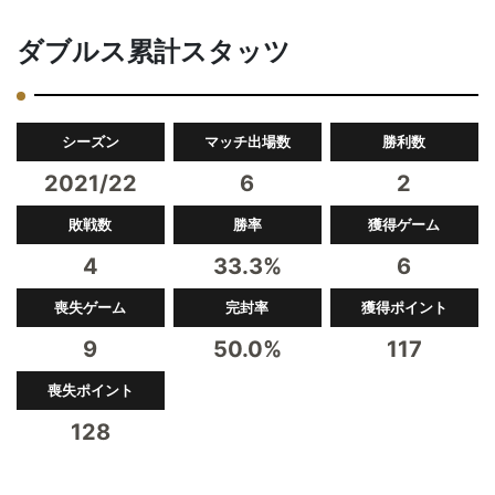
ダブルス累計スタッツ
シーズン
マッチ出場数
勝利数
2021/22
6
2
敗戦数
勝率
獲得ゲーム
4
33.3%
6
喪失ゲーム
完封率
獲得ポイント
9
50.0%
117
喪失ポイント
128