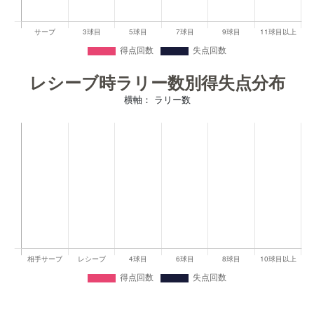
レシーブ時ラリー数別得失点分布
横軸： ラリー数