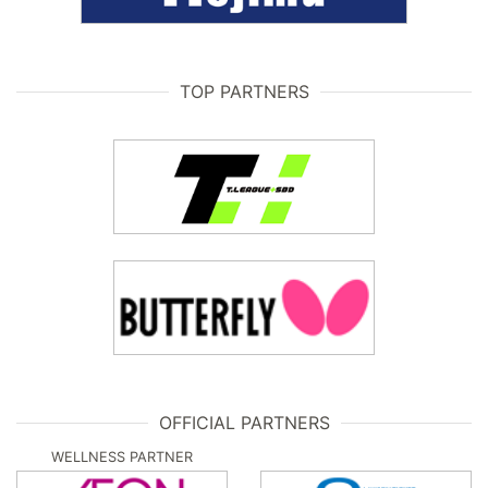
TOP PARTNERS
OFFICIAL PARTNERS
WELLNESS PARTNER