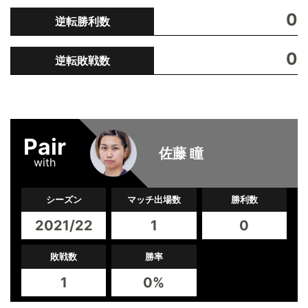
0
逆転勝利数
0
逆転敗戦数
Pair
佐藤 瞳
with
シーズン
マッチ出場数
勝利数
2021/22
1
0
敗戦数
勝率
1
0%