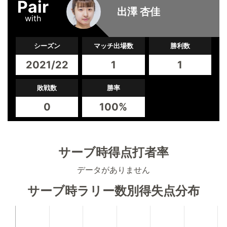
Pair
出澤 杏佳
with
シーズン
マッチ出場数
勝利数
2021/22
1
1
敗戦数
勝率
0
100%
サーブ時得点打者率
データがありません
サーブ時ラリー数別得失点分布