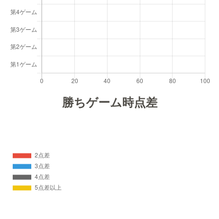
勝ちゲーム時点差