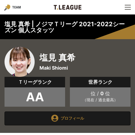
TEAM
塩見 真希 | ノジマＴリーグ 2021-2022シー
ズン 個人スタッツ
塩見 真希
Maki Shiomi
Ｔリーグランク
世界ランク
AA
位 /
0
位
（現在 / 過去最高）
プロフィール