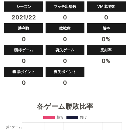
シーズン
マッチ出場数
VM出場数
2021/22
0
0
勝利数
敗戦数
勝率
0
0
0%
獲得ゲーム
喪失ゲーム
完封率
0
0
0%
獲得ポイント
喪失ポイント
0
0
各ゲーム勝敗比率