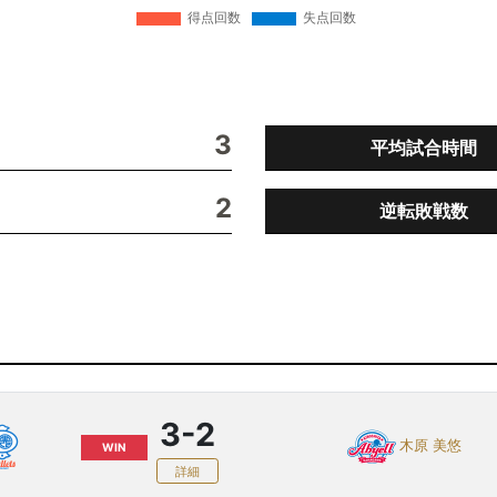
3
平均試合時間
2
逆転敗戦数
3-2
木原 美悠
WIN
詳細