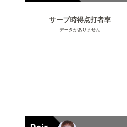
サーブ時得点打者率
データがありません