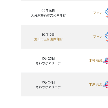
09月18日
フォン
大分県杵築市文化体育館
10月10日
フォン
池田市五月山体育館
10月23日
木村 香純
さわやかアリーナ
10月24日
木原 美悠
さわやかアリーナ