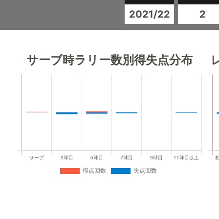
2021/22
2
サーブ時ラリー数別得失点分布