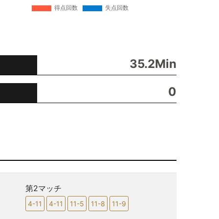
35.2Min
0
第2マッチ
4-11
4-11
11-5
11-8
11-9