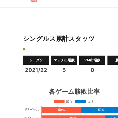
シングルス累計スタッツ
シーズン
マッチ出場数
VM出場数
2021/22
5
0
各ゲーム勝敗比率