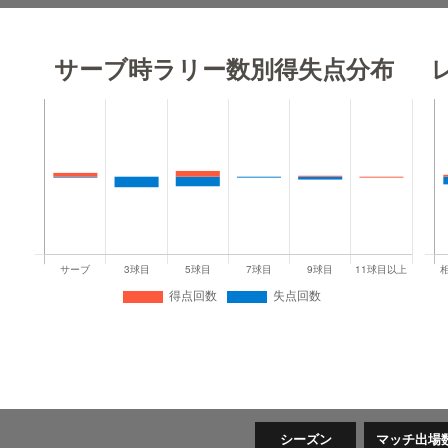
サーブ時ラリー数別得失点分布
シーズン
マッチ出場