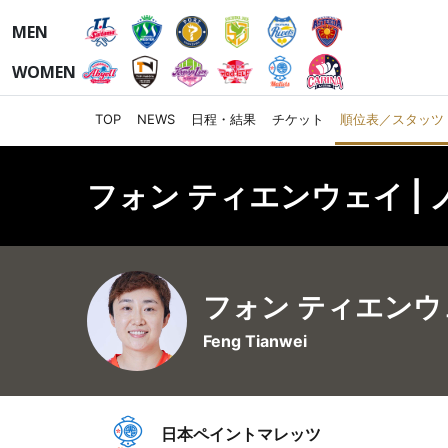
MEN
WOMEN
TOP
NEWS
日程・結果
チケット
順位表／スタッツ
フォン ティエンウェイ | 
フォン ティエンウ
Feng Tianwei
日本ペイントマレッツ