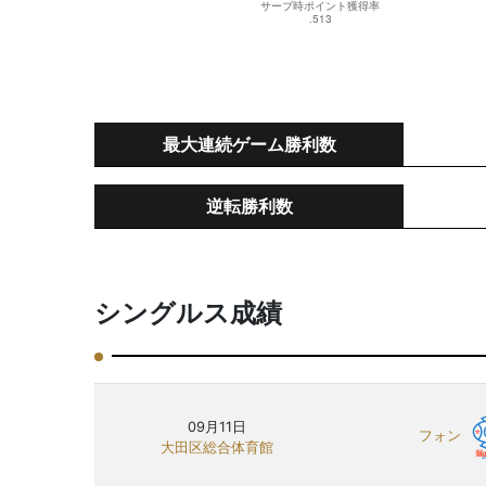
最大連続ゲーム勝利数
逆転勝利数
シングルス成績
09月11日
フォン
大田区総合体育館