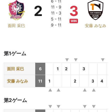
6 - 11
2
3
11 - 9
11 - 3
5 - 11
WIN
9 - 11
面田 采巳
安藤 みなみ
第1ゲーム
面田 采巳
6
1
2
3
安藤 みなみ
11
1
2
3
4
5
第2ゲーム