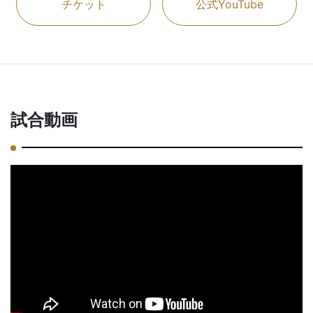
チケット
公式YouTube
試合動画