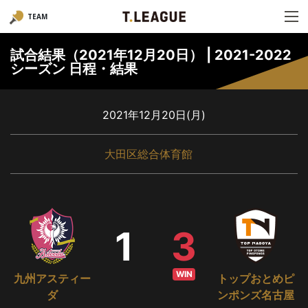
TEAM
試合結果（2021年12月20日） | 2021-2022
シーズン 日程・結果
2021年12月20日(月)
大田区総合体育館
1
3
WIN
九州アスティー
トップおとめピ
ダ
ンポンズ名古屋