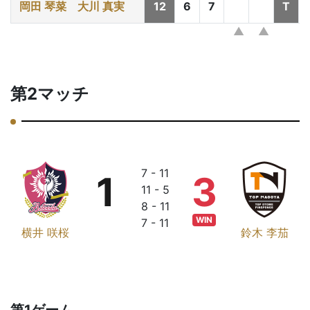
岡田 琴菜
大川 真実
12
6
7
T
第2マッチ
7 - 11
1
3
11 - 5
8 - 11
WIN
7 - 11
横井 咲桜
鈴木 李茄