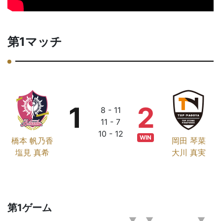
第1マッチ
1
2
8 - 11
11 - 7
10 - 12
WIN
橋本 帆乃香
岡田 琴菜
塩見 真希
大川 真実
第1ゲーム