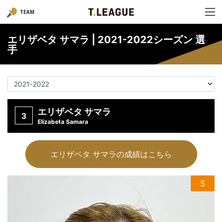
TEAM
エリザベタ サマラ | 2021-2022シーズン 選
手
エリザベタ サマラ
3
Elizabeta Samara
エリザベタ サマラの成績はこちら
S