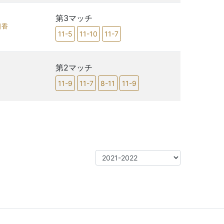
第3マッチ
日香
11-5
11-10
11-7
第2マッチ
11-9
11-7
8-11
11-9