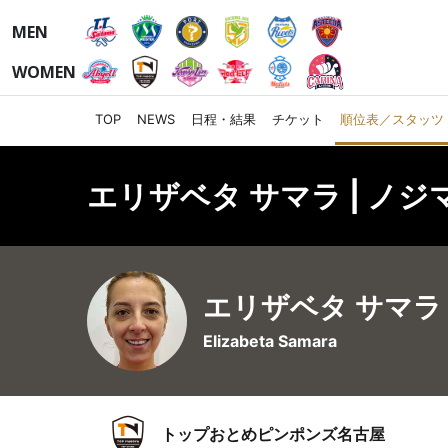
MEN
WOMEN
TOP
NEWS
日程・結果
チケット
順位表／スタッツ
エリザベタ サマラ | ノジ
エリザベタ サマラ
Elizabeta Samara
トップおとめピンポンズ名古屋