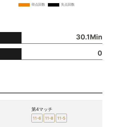
30.1Min
0
第4マッチ
11-6
11-8
11-5