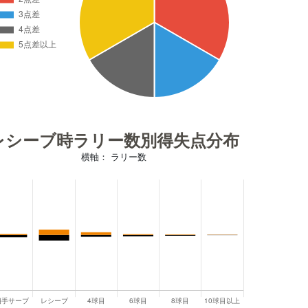
レシーブ時ラリー数別得失点分布
横軸： ラリー数