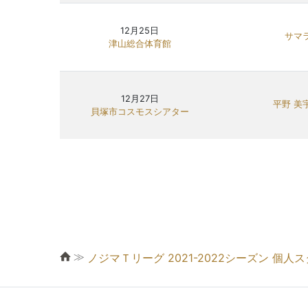
12月25日
サマ
津山総合体育館
12月27日
平野 美
貝塚市コスモスシアター
≫
ノジマＴリーグ 2021-2022シーズン 個人