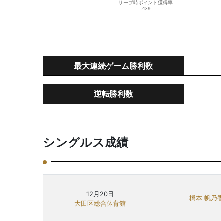
最大連続ゲーム勝利数
逆転勝利数
シングルス成績
12月20日
橋本 帆乃
大田区総合体育館