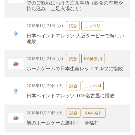
でのご観戦における注意事項（飲食の有無や
持ち込み、土足入場など）
試合
ニッペM
2018年11月21日 (水)
日本ペイントマレッツ 大阪ダービーで悔しい
連敗
試合
KA神奈川
2018年11月21日 (水)
ホームゲームで日本生命レッドエルフに惜敗…
試合
ニッペM
2018年11月20日 (火)
日本ペイントマレッツ TOP名古屋に惜敗
試合
KA神奈川
2018年11月20日 (火)
初のホームゲーム勝利！！＠福井