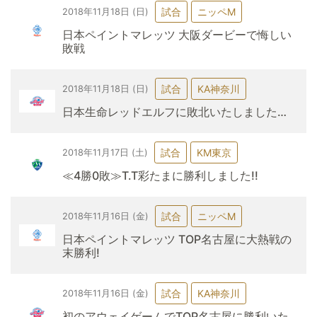
試合
ニッペM
2018年11月18日 (日)
日本ペイントマレッツ 大阪ダービーで悔しい
敗戦
試合
KA神奈川
2018年11月18日 (日)
日本生命レッドエルフに敗北いたしました…
試合
KM東京
2018年11月17日 (土)
≪4勝0敗≫T.T彩たまに勝利しました!!
試合
ニッペM
2018年11月16日 (金)
日本ペイントマレッツ TOP名古屋に大熱戦の
末勝利!
試合
KA神奈川
2018年11月16日 (金)
初のアウェイゲームでTOP名古屋に勝利いた