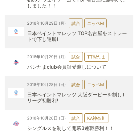
しました！！
試合
ニッペM
2018年10月29日 (月)
日本ペイントマレッツ TOP名古屋をストレー
トで下し連勝!
試合
TT彩たま
2018年10月29日 (月)
パンたまclub会員証受渡しについて
試合
ニッペM
2018年10月28日 (日)
日本ペイントマレッツ 大阪ダービーを制しT
リーグ初勝利!
試合
KA神奈川
2018年10月28日 (日)
シングルスを制して開幕3連戦勝利！！