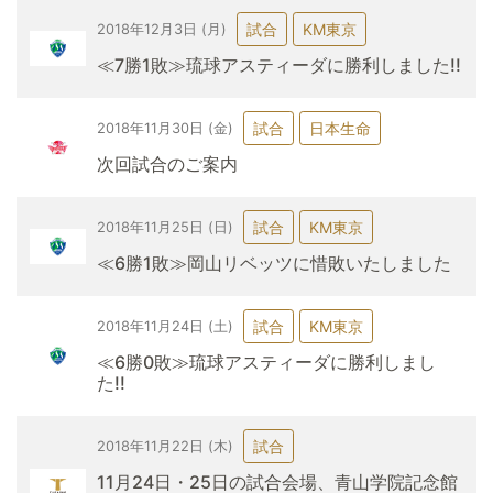
試合
KM東京
2018年12月3日 (月)
≪7勝1敗≫琉球アスティーダに勝利しました!!
試合
日本生命
2018年11月30日 (金)
次回試合のご案内
試合
KM東京
2018年11月25日 (日)
≪6勝1敗≫岡山リベッツに惜敗いたしました
試合
KM東京
2018年11月24日 (土)
≪6勝0敗≫琉球アスティーダに勝利しまし
た!!
試合
2018年11月22日 (木)
11月24日・25日の試合会場、青山学院記念館