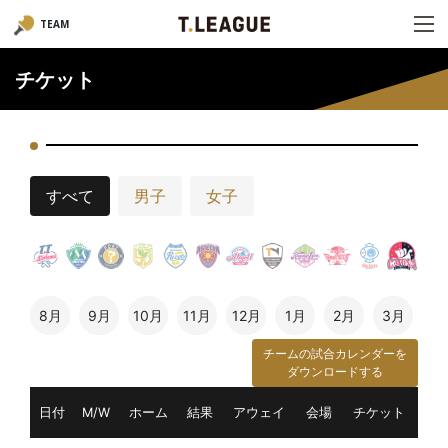
TEAM
チケット
すべて
男子
女子
8月
9月
10月
11月
12月
1月
2月
3月
チームの試合カレンダーを
ダウンロードする
日付
M/W
ホーム
結果
アウェイ
会場
チケット