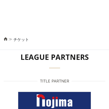
≫
チケット
LEAGUE PARTNERS
TITLE PARTNER