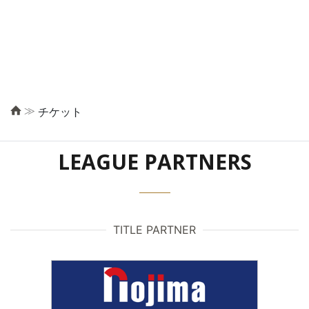
≫
チケット
LEAGUE PARTNERS
TITLE PARTNER