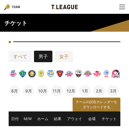
TEAM
チケット
すべて
男子
女子
8月
9月
10月
11月
12月
1月
2月
3月
チームの試合カレンダーを
ダウンロードする
日付
M/W
ホーム
結果
アウェイ
会場
チケット