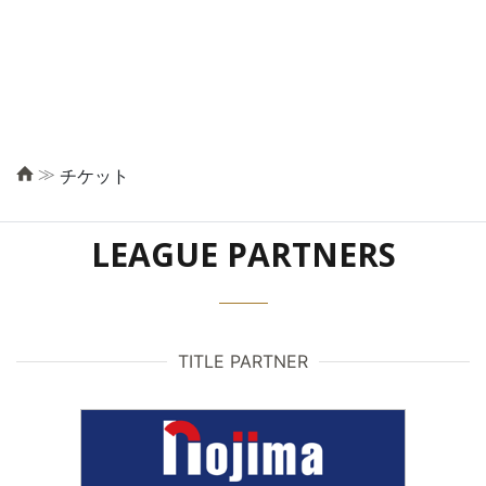
≫
チケット
LEAGUE PARTNERS
TITLE PARTNER