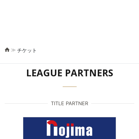
≫
チケット
LEAGUE PARTNERS
TITLE PARTNER