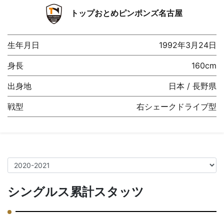
トップおとめピンポンズ名古屋
生年月日
1992年3月24日
身長
160cm
出身地
日本 / 長野県
戦型
右シェークドライブ型
シングルス累計スタッツ