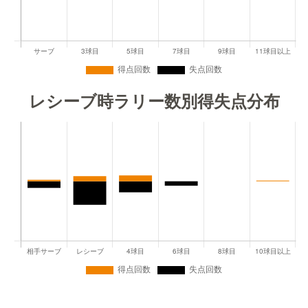
レシーブ時ラリー数別得失点分布