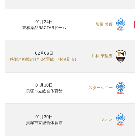
01月24日
加藤 美優
東和薬品RACTABドーム
02月06日
井林 茉里奈
感謝と挑戦のTYK体育館（多治見市）
01月30日
スターシニー
貝塚市立総合体育館
01月30日
フォン
貝塚市立総合体育館