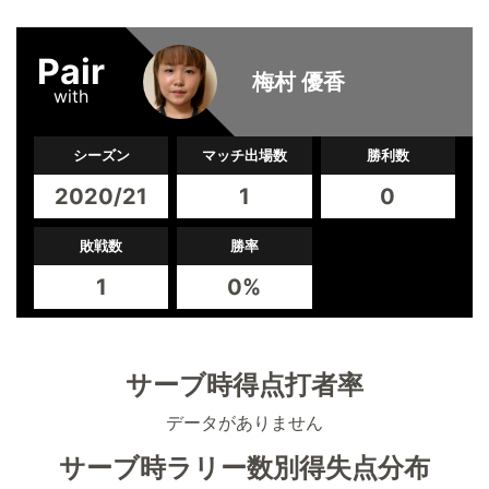
Pair
梅村 優香
with
シーズン
マッチ出場数
勝利数
2020/21
1
0
敗戦数
勝率
1
0%
サーブ時得点打者率
データがありません
サーブ時ラリー数別得失点分布