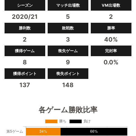
シーズン
マッチ出場数
VM出場数
2020/21
5
2
勝利数
敗戦数
勝率
2
3
40%
獲得ゲーム
喪失ゲーム
完封率
8
9
0.0%
獲得ポイント
喪失ポイント
137
148
各ゲーム勝敗比率