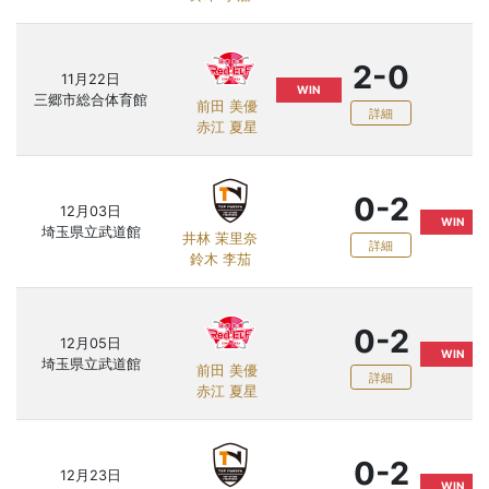
2-0
11月22日
WIN
三郷市総合体育館
前田 美優
詳細
赤江 夏星
0-2
12月03日
WIN
埼玉県立武道館
井林 茉里奈
詳細
鈴木 李茄
0-2
12月05日
WIN
埼玉県立武道館
前田 美優
詳細
赤江 夏星
0-2
12月23日
WIN