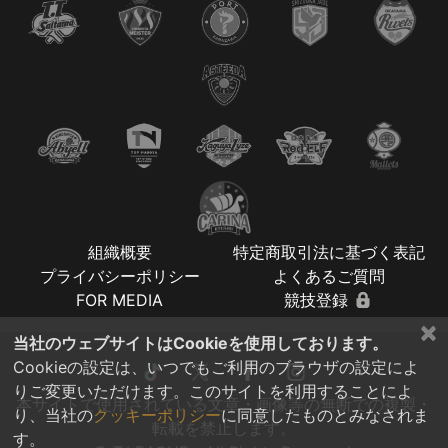
組織概要
特定商取引法に基づく表記
プライバシーポリシー
よくあるご質問
FOR MEDIA
競技登録
×
当社のウェブサイトはCookieを使用しております。
Cookieの設定は、いつでもご利用のブラウザの設定によ
りご変更いただけます。このサイトを利用することによ
本サイトで使用されている文章・画像等の無断での複製・
り、当社の
クッキーポリシー
に同意したものとみなされま
転載を禁止します。
す。