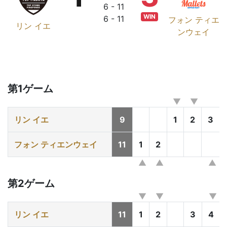
6 - 11
WIN
6 - 11
フォン ティエ
リン イエ
ンウェイ
第1ゲーム
リン イエ
9
1
2
3
フォン ティエンウェイ
11
1
2
第2ゲーム
リン イエ
11
1
2
3
4