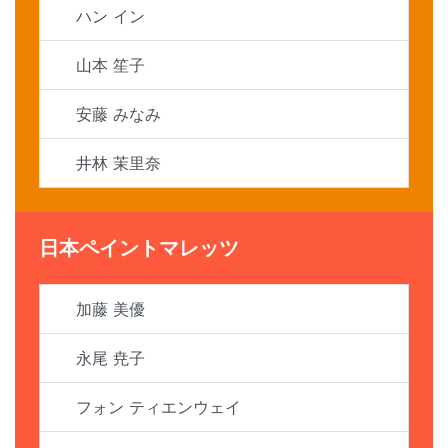
ハン イン
山本 笙子
安藤 みなみ
井林 茉里奈
日本ペイントマレッツ
加藤 美優
永尾 尭子
フォン ティエンウェイ