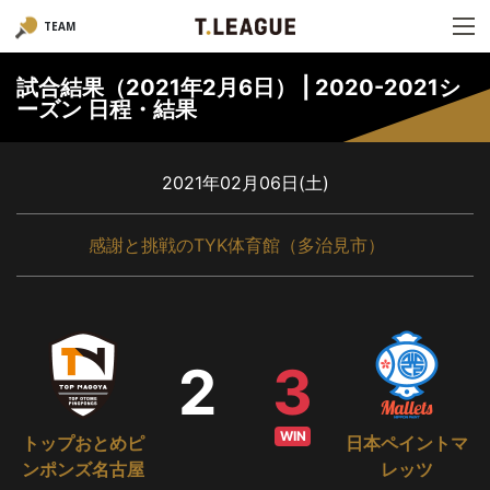
TEAM
試合結果（2021年2月6日） | 2020-2021シ
ーズン 日程・結果
2021年02月06日(土)
感謝と挑戦のTYK体育館（多治見市）
2
3
WIN
トップおとめピ
日本ペイントマ
ンポンズ名古屋
レッツ