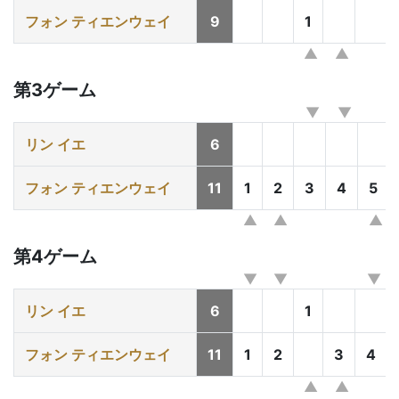
フォン ティエンウェイ
9
1
第3ゲーム
リン イエ
6
フォン ティエンウェイ
11
1
2
3
4
5
第4ゲーム
リン イエ
6
1
フォン ティエンウェイ
11
1
2
3
4