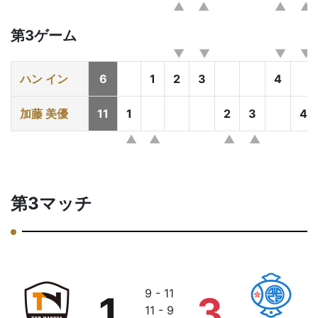
第3ゲーム
ハン イン
6
1
2
3
4
加藤 美優
11
1
2
3
4
第3マッチ
9 - 11
1
3
11 - 9