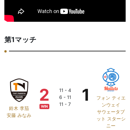
第1マッチ
2
1
11 - 4
6 - 11
フォン ティエ
11 - 7
ンウェイ
WIN
鈴木 李茄
サウェータブ
安藤 みなみ
ット スターシ
ニー