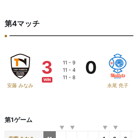
第4マッチ
3
0
11 - 9
11 - 4
11 - 8
WIN
安藤 みなみ
永尾 尭子
第1ゲーム