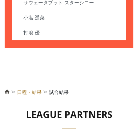
サウェータブット スターシニー
小塩 遥菜
打浪 優
≫
≫
日程・結果
試合結果
LEAGUE PARTNERS