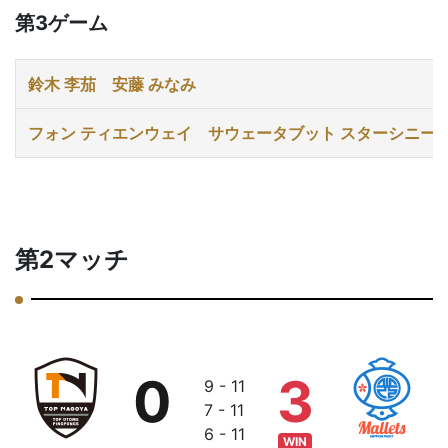
第3ゲーム
鈴木 李茄
安藤 みなみ
フォン ティエンウェイ
サウェータブット スターシニー
第2マッチ
0
3
9 - 11
7 - 11
6 - 11
WIN