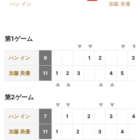
ハン イン
加藤 美優
第1ゲーム
ハン イン
9
1
2
3
加藤 美優
11
1
2
3
4
5
第2ゲーム
ハン イン
7
1
2
3
4
加藤 美優
11
1
2
3
4