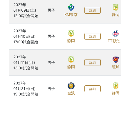
2027年

01月09日(土)

男子
詳細
KM東京
静岡
2027年

01月10日(日)

男子
詳細
静岡
TT彩たま
2027年

01月11日(月)

男子
詳細
静岡
琉球
2027年

01月31日(日)

男子
詳細
金沢
静岡