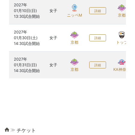
2027年

01月10日(日)

女子
詳細
ニッペM
京都
2027年

01月30日(土)

女子
詳細
京都
トップ
2027年

01月31日(日)

女子
詳細
京都
KA神奈川
≫
チケット