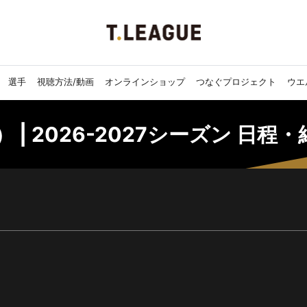
選手
視聴方法/動画
オンラインショップ
つなぐプロジェクト
ウエ
 | 2026-2027シーズン 日程