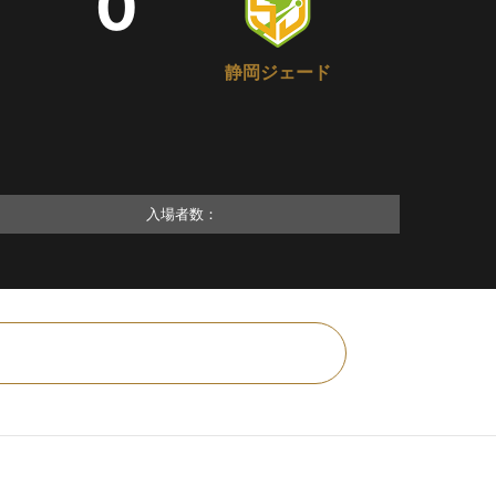
0
静岡ジェード
入場者数：