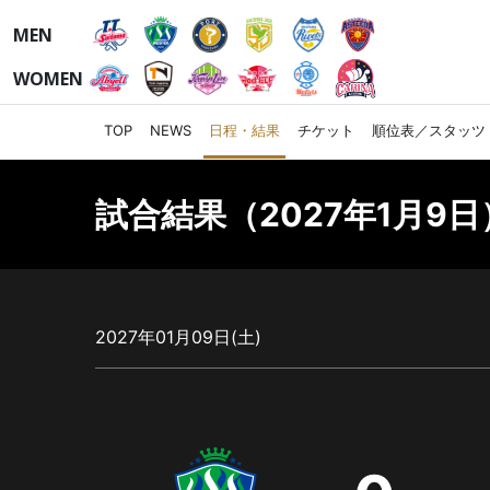
MEN
WOMEN
TOP
NEWS
日程・結果
チケット
順位表／スタッツ
試合結果（2027年1月9日）
2027年01月09日(土)