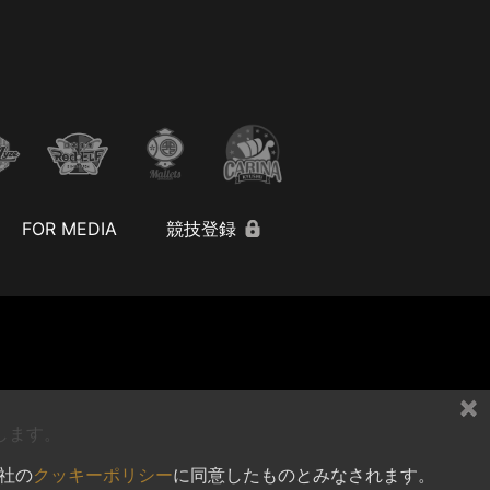
FOR MEDIA
競技登録
×
します。
社の
クッキーポリシー
に同意したものとみなされます。