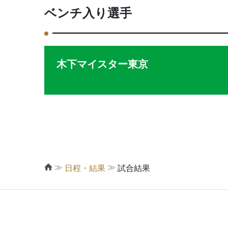
ベンチ入り選手
木下マイスター東京
≫
≫
日程・結果
試合結果