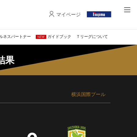
マイページ
ルネスパートナー
ガイドブック
Ｔリーグについて
NEW
・結果
横浜国際プール