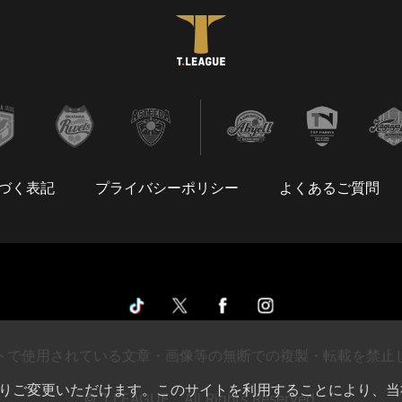
づく表記
プライバシーポリシー
よくあるご質問
トで使用されている文章・画像等の無断での複製・転載を禁止
によりご変更いただけます。このサイトを利用することにより、当
© T.LEAGUE All Rights Reserved.