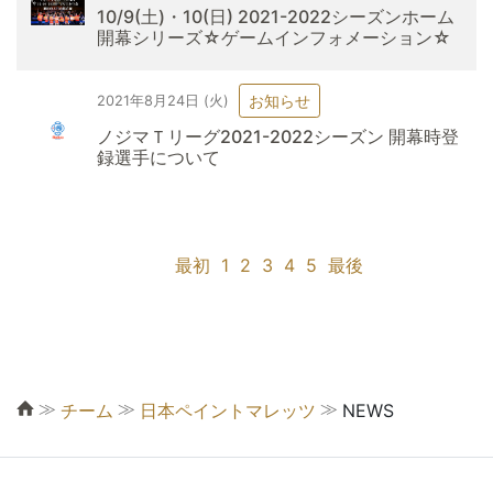
10/9(土)・10(日) 2021-2022シーズンホーム
開幕シリーズ☆ゲームインフォメーション☆
お知らせ
2021年8月24日 (火)
ノジマＴリーグ2021-2022シーズン 開幕時登
録選手について
最初
1
2
3
4
5
最後
≫
≫
≫
チーム
日本ペイントマレッツ
NEWS