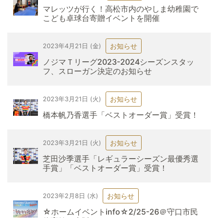
マレッツが行く！高松市内のやしま幼稚園で
こども卓球台寄贈イベントを開催
お知らせ
2023年4月21日 (金)
ノジマＴリーグ2023-2024シーズンスタッ
フ、スローガン決定のお知らせ
お知らせ
2023年3月21日 (火)
橋本帆乃香選手「ベストオーダー賞」受賞！
お知らせ
2023年3月21日 (火)
芝田沙季選手「レギュラーシーズン最優秀選
手賞」「ベストオーダー賞」受賞！
お知らせ
2023年2月8日 (水)
☆ホームイベントinfo☆2/25-26＠守口市民