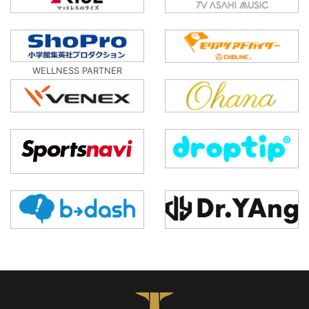
WELLNESS PARTNER