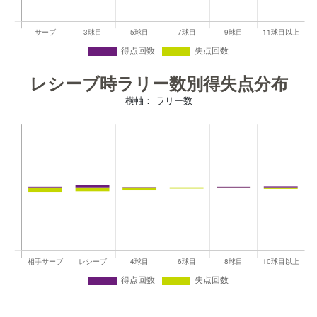
レシーブ時ラリー数別得失点分布
横軸： ラリー数