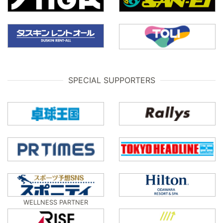
SPECIAL SUPPORTERS
WELLNESS PARTNER