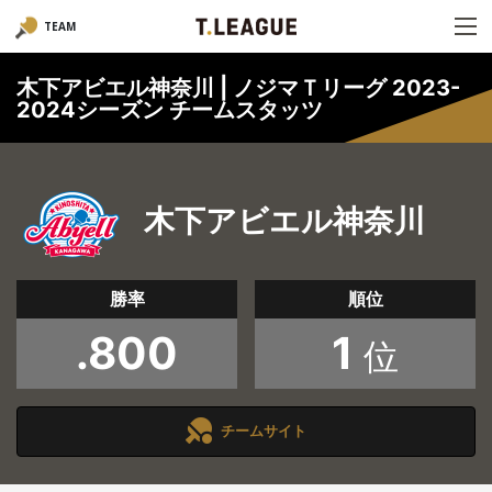
TEAM
木下アビエル神奈川 | ノジマＴリーグ 2023-
2024シーズン チームスタッツ
木下アビエル神奈川
勝率
順位
.800
1
位
チームサイト