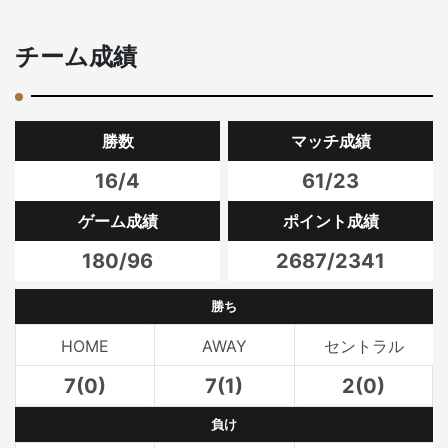
チーム成績
勝数
マッチ成績
16/4
61/23
ゲーム成績
ポイント成績
180/96
2687/2341
勝ち
HOME
AWAY
セントラル
7(0)
7(1)
2(0)
負け