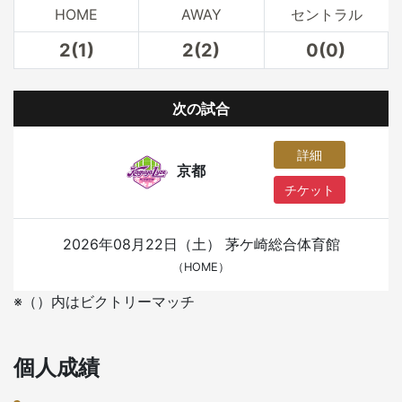
HOME
AWAY
セントラル
2(1)
2(2)
0(0)
次の試合
詳細
京都
チケット
2026年08月22日（土）
茅ケ崎総合体育館
（HOME）
※（）内はビクトリーマッチ
個人成績