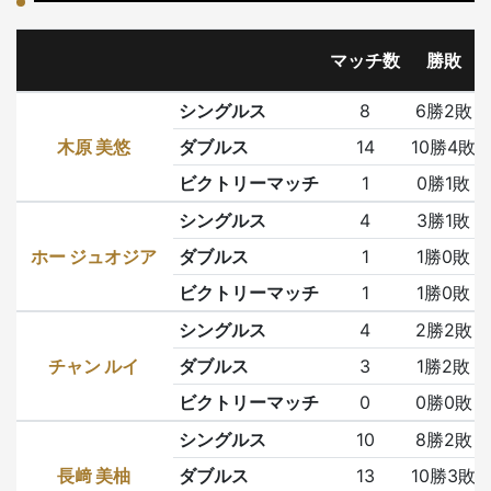
マッチ数
勝敗
シングルス
8
6勝2敗
木原 美悠
ダブルス
14
10勝4敗
ビクトリーマッチ
1
0勝1敗
シングルス
4
3勝1敗
ホー ジュオジア
ダブルス
1
1勝0敗
ビクトリーマッチ
1
1勝0敗
シングルス
4
2勝2敗
チャン ルイ
ダブルス
3
1勝2敗
ビクトリーマッチ
0
0勝0敗
シングルス
10
8勝2敗
長﨑 美柚
ダブルス
13
10勝3敗