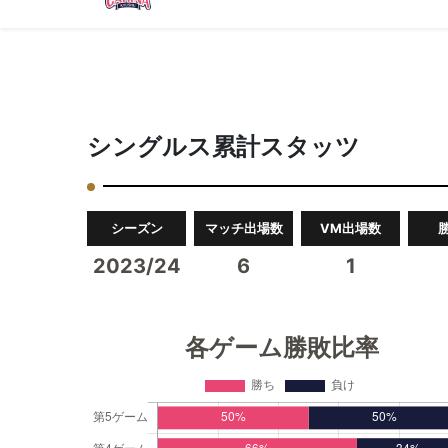
シングルス累計スタッツ
シーズン
マッチ出場数
VM出場数
2023/24
6
1
各ゲーム勝敗比率