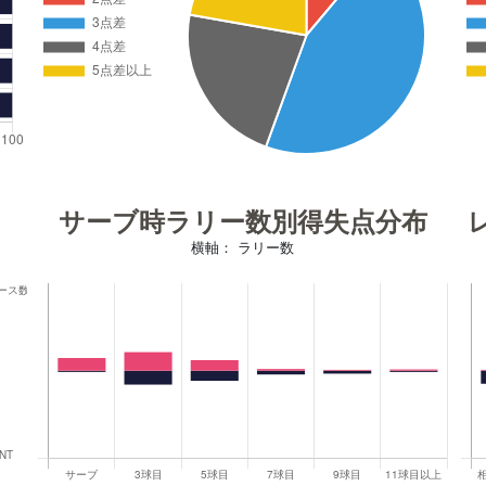
サーブ時ラリー数別得失点分布
横軸： ラリー数