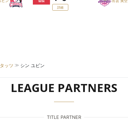
ユビン
出雲 美空
WIN
詳細
≫
スタッツ
シン ユビン
LEAGUE PARTNERS
TITLE PARTNER