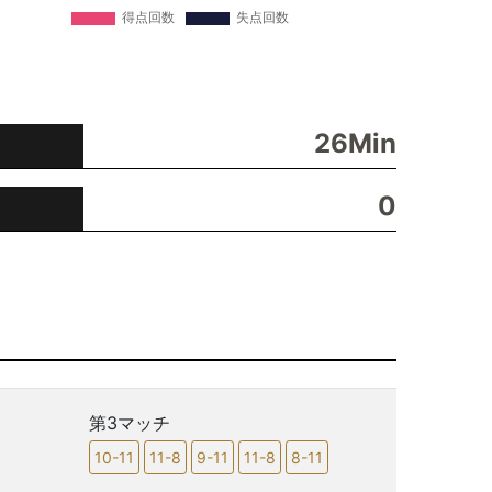
26Min
0
第3マッチ
10-11
11-8
9-11
11-8
8-11