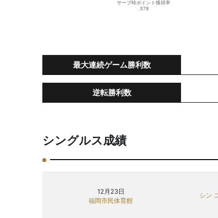
最大連続ゲーム勝利数
逆転勝利数
シングルス成績
12月23日
シン 
福岡市民体育館