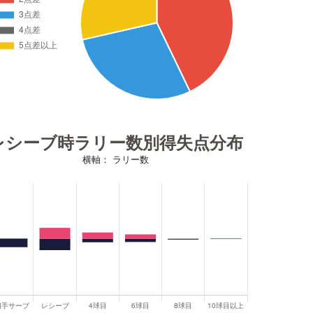
レシーブ時ラリー数別得失点分布
横軸： ラリー数