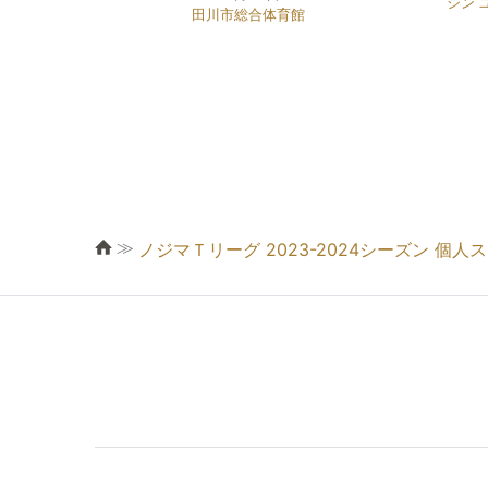
シン 
田川市総合体育館
≫
ノジマＴリーグ 2023-2024シーズン 個人