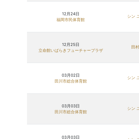
12月24日
シン 
福岡市民体育館
12月25日
田村
立命館いばらきフューチャープラザ
03月02日
シン 
田川市総合体育館
03月03日
シン 
田川市総合体育館
03月03日