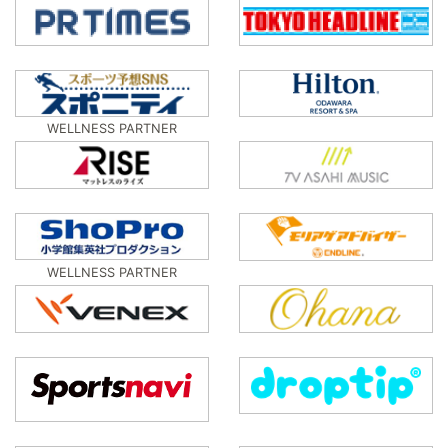
WELLNESS PARTNER
WELLNESS PARTNER