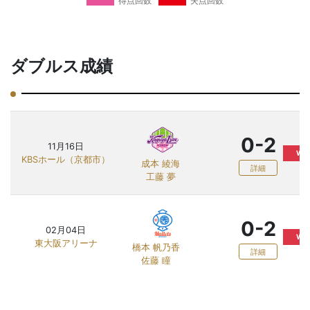
ダブルス成績
0-2
11月16日
WI
KBSホール（京都市）
成本 綾海
詳細
工藤 夢
0-2
02月04日
WI
東大阪アリーナ
橋本 帆乃香
詳細
佐藤 瞳