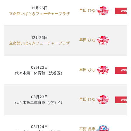
12月25日
早田 ひな
WIN
立命館いばらきフューチャープラザ
12月25日
早田 ひな
立命館いばらきフューチャープラザ
03月23日
早田 ひな
WIN
代々木第二体育館（渋谷区）
03月23日
早田 ひな
WIN
代々木第二体育館（渋谷区）
03月24日
平野 美宇