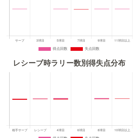
レシーブ時ラリー数別得失点分布