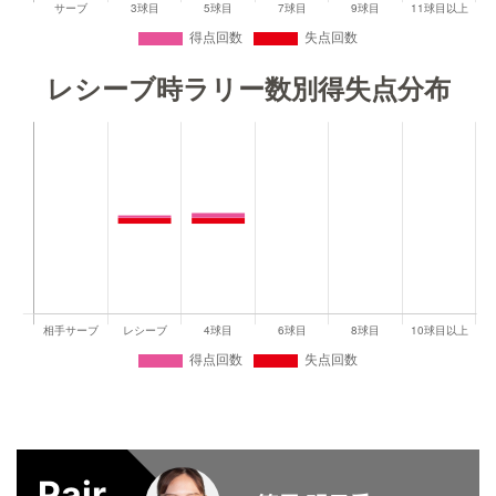
レシーブ時ラリー数別得失点分布
Pair