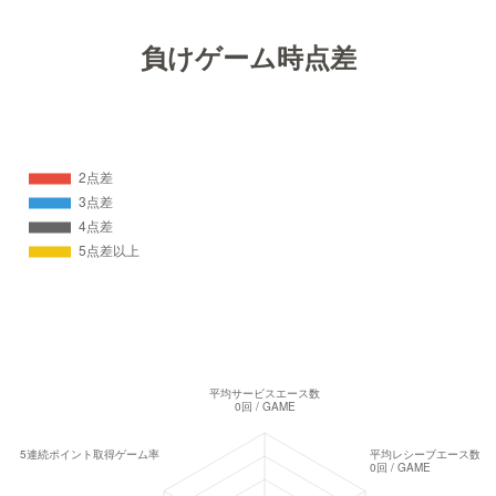
負けゲーム時点差