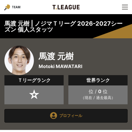
TEAM
馬渡 元樹 | ノジマＴリーグ 2026-2027シー
ズン 個人スタッツ
馬渡 元樹
Motoki MAWATARI
Ｔリーグランク
世界ランク
☆
位 /
0
位
（現在 / 過去最高）
プロフィール