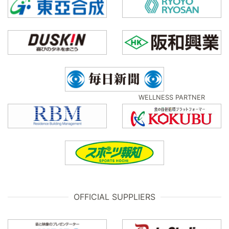
WELLNESS PARTNER
OFFICIAL SUPPLIERS