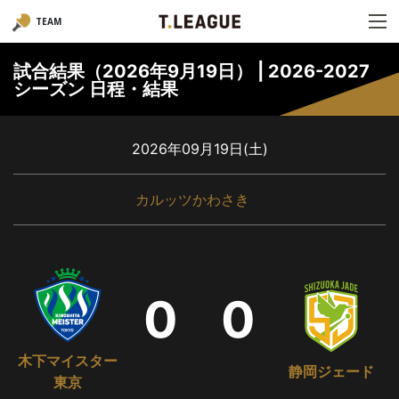
TEAM
試合結果（2026年9月19日） | 2026-2027
シーズン 日程・結果
2026年09月19日(土)
カルッツかわさき
0
0
木下マイスター
静岡ジェード
東京