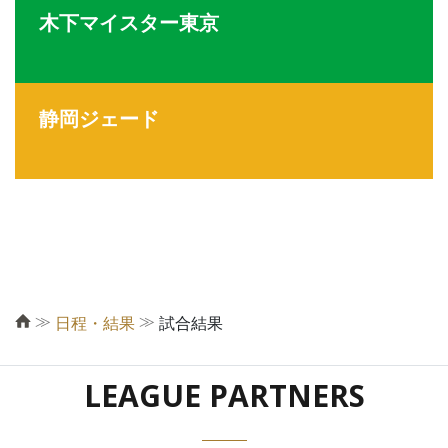
木下マイスター東京
静岡ジェード
≫
≫
日程・結果
試合結果
LEAGUE PARTNERS