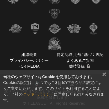
組織概要
特定商取引法に基づく表記
プライバシーポリシー
よくあるご質問
FOR MEDIA
競技登録
×
当社のウェブサイトはCookieを使用しております。
Cookieの設定は、いつでもご利用のブラウザの設定によ
りご変更いただけます。このサイトを利用することによ
本サイトで使用されている文章・画像等の無断での複製・
り、当社の
クッキーポリシー
に同意したものとみなされま
転載を禁止します。
す。
© T.LEAGUE All Rights Reserved.