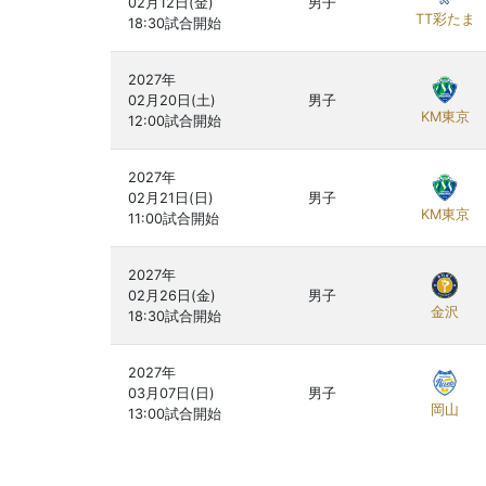
02月12日(金)

男子
TT彩たま
2027年

02月20日(土)

男子
KM東京
2027年

02月21日(日)

男子
KM東京
2027年

02月26日(金)

男子
金沢
2027年

03月07日(日)

男子
岡山