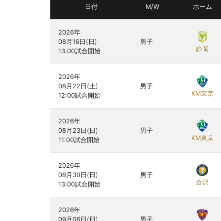
日付
M/W
ホーム
2026年

08月16日(日)

男子
静岡
2026年

08月22日(土)

男子
KM東京
2026年

08月23日(日)

男子
KM東京
2026年

08月30日(日)

男子
金沢
2026年

09月06日(日)

男子