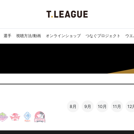
選手
視聴方法/動画
オンラインショップ
つなぐプロジェクト
ウエ
8月
9月
10月
11月
12