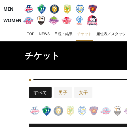
MEN
WOMEN
TOP
NEWS
日程・結果
チケット
順位表／スタッツ
チケット
すべて
男子
女子