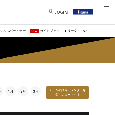
LOGIN
ルネスパートナー
ガイドブック
Ｔリーグについて
NEW
チームの試合カレンダーを
月
1月
2月
3月
ダウンロードする