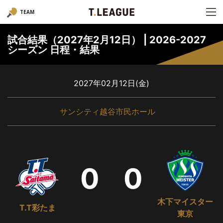
TEAM
試合結果（2027年2月12日） | 2026-2027
シーズン 日程・結果
2027年02月12日(金)
サンシティ越谷市民ホール
0
0
木下マイスター
T.T彩たま
東京