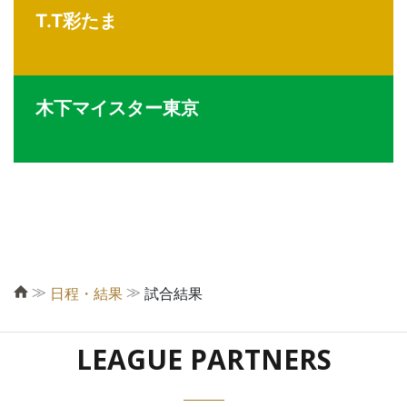
T.T彩たま
木下マイスター東京
≫
≫
日程・結果
試合結果
LEAGUE PARTNERS