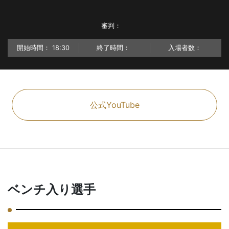
審判：
開始時間：
18:30
終了時間：
入場者数：
公式YouTube
ベンチ入り選手