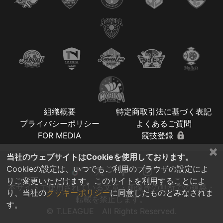
組織概要
特定商取引法に基づく表記
プライバシーポリシー
よくあるご質問
FOR MEDIA
競技登録
×
当社のウェブサイトはCookieを使用しております。
Cookieの設定は、いつでもご利用のブラウザの設定によ
りご変更いただけます。このサイトを利用することによ
本サイトで使用されている文章・画像等の無断での複製・
り、当社の
クッキーポリシー
に同意したものとみなされま
転載を禁止します。
す。
© T.LEAGUE All Rights Reserved.