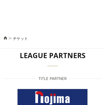
≫
チケット
LEAGUE PARTNERS
TITLE PARTNER