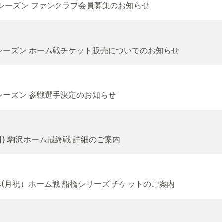
6 シーズン ファンクラブ会員募集のお知らせ
26シーズン ホーム戦チケット販売についてのお知らせ
6シーズン 参戦選手決定のお知らせ
日) 駒沢ホーム最終戦 詳細のご案内
24(月祝）ホーム戦 船橋シリーズ チケットのご案内