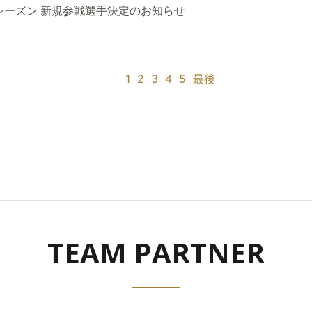
5シーズン 新規参戦選手決定のお知らせ
1
2
3
4
5
最後
TEAM PARTNER