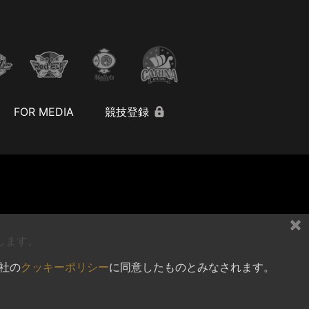
FOR MEDIA
競技登録
×
します。
社の
クッキーポリシー
に同意したものとみなされます。