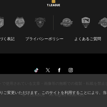
づく表記
プライバシーポリシー
よくあるご質問
トで使用されている文章・画像等の無断での複製・転載を禁止
によりご変更いただけます。このサイトを利用することにより、当
© T.LEAGUE All Rights Reserved.