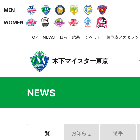
MEN
WOMEN
TOP
NEWS
日程・結果
チケット
順位表／スタッツ
木下マイスター東京
NEWS
一覧
お知らせ
選手