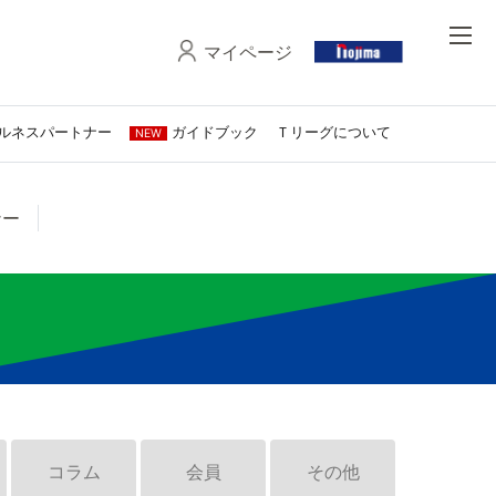
マイページ
ルネスパートナー
ガイドブック
Ｔリーグについて
NEW
ナー
コラム
会員
その他