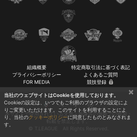
組織概要
特定商取引法に基づく表記
プライバシーポリシー
よくあるご質問
FOR MEDIA
競技登録
×
当社のウェブサイトはCookieを使用しております。
Cookieの設定は、いつでもご利用のブラウザの設定によ
りご変更いただけます。このサイトを利用することによ
本サイトで使用されている文章・画像等の無断での複製・
り、当社の
クッキーポリシー
に同意したものとみなされま
転載を禁止します。
す。
© T.LEAGUE All Rights Reserved.