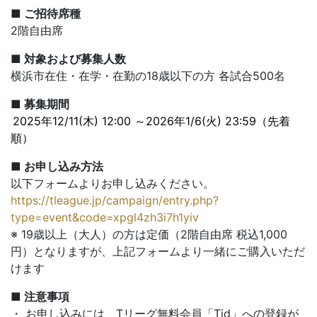
■ ご招待席種
2階自由席
■ 対象および募集人数
横浜市在住・在学・在勤の18歳以下の方 各試合500名
■ 募集期間
2025年12/11(木) 12:00 ～2026年1/6(火) 23:59（先着
順）
■ お申し込み方法
以下フォームよりお申し込みください。
https://tleague.jp/campaign/entry.php?
type=event&code=xpgl4zh3i7h1yiv
※ 19歳以上（大人）の方は定価（2階自由席 税込1,000
円）となりますが、上記フォームより一緒にご購入いただ
けます
■ 注意事項
・ お申し込みには、Tリーグ無料会員「Tid」への登録が