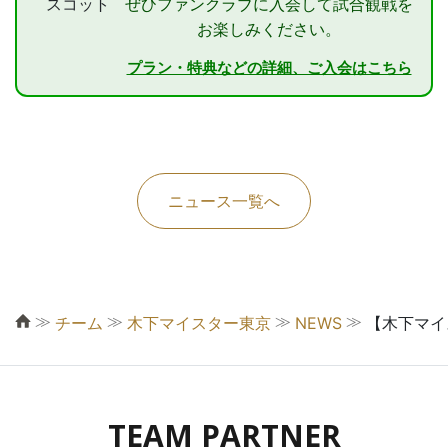
ぜひファンクラブに入会して試合観戦を
お楽しみください。
プラン・特典などの詳細、ご入会はこちら
ニュース一覧へ
≫
≫
≫
≫
チーム
木下マイスター東京
NEWS
【木下マイ
TEAM PARTNER