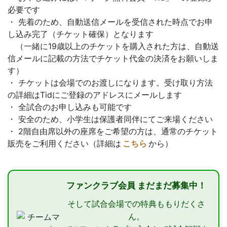
必要です
・ 先着のため、自動送信メールを受信された時点でお申
し込み完了（チケット確保）となります
（一緒に19歳以上のチケットを購入された方は、自動送
信メールに記載の方法でチケット代金の決済をお願いしま
す）
・ チケットは会場でのお渡しになります。受け取り方法
の詳細はTidにご登録のアドレスにメールします
・ 全試合のお申し込みも可能です
・ 安全のため、小学生は保護者同伴にてご来場ください
・ 2階自由席以外の座席をご希望の方は、通常のチケット
販売をご利用ください（詳細は
こちら
から）
ファンクラブ会員 まだまだ募集中！
そして試合会場での特典ももりだくさ
ん。