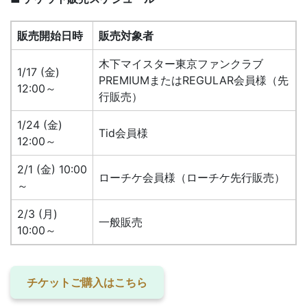
販売開始日時
販売対象者
木下マイスター東京ファンクラブ
1/17 (金)
PREMIUMまたはREGULAR会員様（先
12:00～
行販売）
1/24 (金)
Tid会員様
12:00～
2/1 (金) 10:00
ローチケ会員様（ローチケ先行販売）
～
2/3 (月)
一般販売
10:00～
チケットご購入はこちら