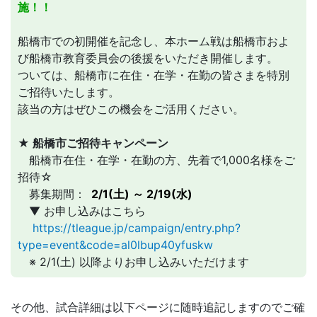
施！！
船橋市での初開催を記念し、本ホーム戦は船橋市およ
び船橋市教育委員会の後援をいただき開催します。
ついては、船橋市に在住・在学・在勤の皆さまを特別
ご招待いたします。
該当の方はぜひこの機会をご活用ください。
★ 船橋市ご招待キャンペーン
船橋市在住・在学・在勤の方、先着で1,000名様をご
招待☆
募集期間：
2/1(土) ～ 2/19(水)
▼ お申し込みはこちら
https://tleague.jp/campaign/entry.php?
type=event&code=al0lbup40yfuskw
※ 2/1(土) 以降よりお申し込みいただけます
その他、試合詳細は以下ページに随時追記しますのでご確