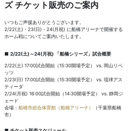
ズ チケット販売のご案内
いつもご声援ありがとうございます。
2/22(土)・23(日)・24(月祝) に船橋アリーナで開催する
ホーム戦についてご案内いたします。
■
2/22(土)～24(月祝) 「船橋シリーズ」試合概要
2/22(土) 17:00試合開始（15:30開場予定） vs. 岡山リベ
ッツ
2/23(日) 17:00試合開始（15:30開場予定） vs. 琉球アス
ティーダ
2/24(月祝) 16:00試合開始（14:30開場予定） vs. 静岡ジ
ェード
会場：
船橋市総合体育館（船橋アリーナ）
（千葉県船橋
市）
■ チケット販売スケジュール