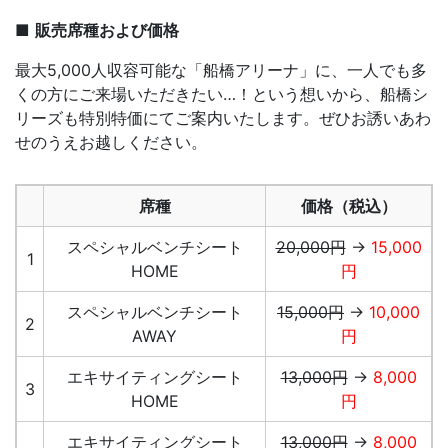
■
販売席種および価格
最大5,000人収容可能な「船橋アリーナ」に、一人でも多
くの方にご来場いただきたい…！という想いから、船橋シ
リーズも特別特価にてご案内いたします。ぜひお誘いあわ
せのうえお越しください。
席種
価格（税込）
スペシャルベンチシート
20,000円
→
15,000
1
HOME
円
スペシャルベンチシート
15,000円
→
10,000
2
AWAY
円
エキサイティングシート
13,000円
→
8,000
3
HOME
円
エキサイティングシート
13,000円
→
8,000