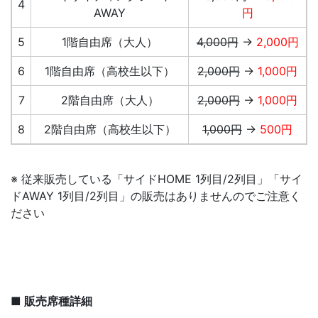
4
AWAY
円
5
1階自由席（大人）
4,000円
→
2,000円
6
1階自由席（高校生以下）
2,000円
→
1,000円
7
2階自由席（大人）
2,000円
→
1,000円
8
2階自由席（高校生以下）
1,000円
→
500円
※ 従来販売している「サイドHOME 1列目/2列目」「サイ
ドAWAY 1列目/2列目」の販売はありませんのでご注意く
ださい
■ 販売席種詳細