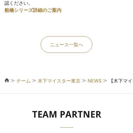
認ください。
船橋シリーズ詳細のご案内
ニュース一覧へ
≫
≫
≫
≫
チーム
木下マイスター東京
NEWS
【木下マイ
TEAM PARTNER