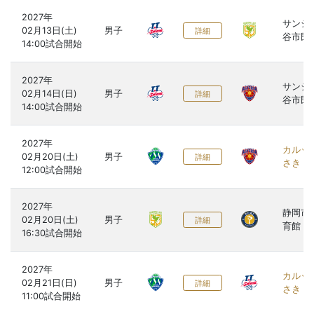
2027年

サンシ
02月13日(土)

男子
詳細
谷市民
2027年

サンシ
02月14日(日)

男子
詳細
谷市民
2027年

カルッ
02月20日(土)

男子
詳細
さき
2027年

静岡市
02月20日(土)

男子
詳細
育館
2027年

カルッ
02月21日(日)

男子
詳細
さき