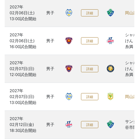
2027年

02月06日(土)

男子
岡山武
詳細
2027年

シャボ
02月06日(土)

男子
けん 
詳細
糸満
2027年

シャボ
02月07日(日)

男子
けん 
詳細
糸満
2027年

02月07日(日)

男子
岡山武
詳細
2027年

サンシ
02月12日(金)

男子
詳細
谷市民