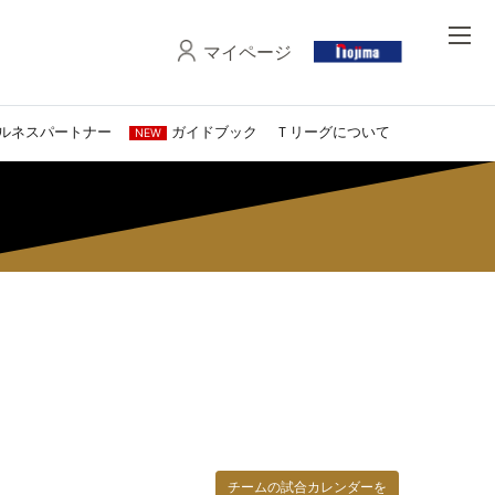
マイページ
ルネスパートナー
ガイドブック
Ｔリーグについて
NEW
チームの試合カレンダーを