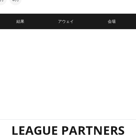
結果
アウェイ
会場
LEAGUE PARTNERS