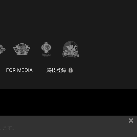
FOR MEDIA
競技登録
×
します。