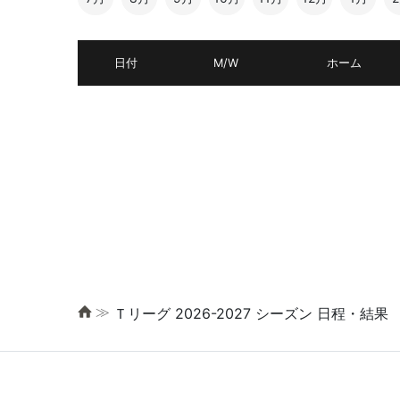
日付
M/W
ホーム
≫
Ｔリーグ 2026-2027 シーズン 日程・結果