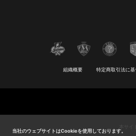
組織概要
特定商取引法に基
本サイ
当社のウェブサイトはCookieを使用しております。