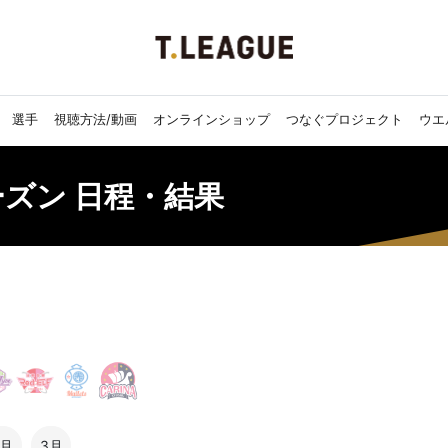
選手
視聴方法/動画
オンラインショップ
つなぐプロジェクト
ウエ
シーズン 日程・結果
2月
3月