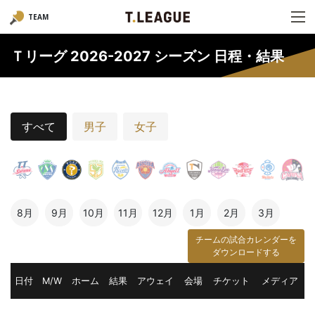
TEAM
Ｔリーグ 2026-2027 シーズン 日程・結果
すべて
男子
女子
8月
9月
10月
11月
12月
1月
2月
3月
チームの試合カレンダーを
ダウンロードする
日付
M/W
ホーム
結果
アウェイ
会場
チケット
メディア