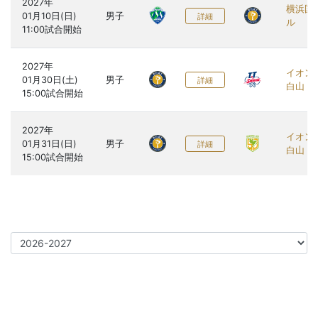
2027年

横浜国
01月10日(日)

男子
詳細
ル
2027年

イオン
01月30日(土)

男子
詳細
白山
2027年

イオン
01月31日(日)

男子
詳細
白山