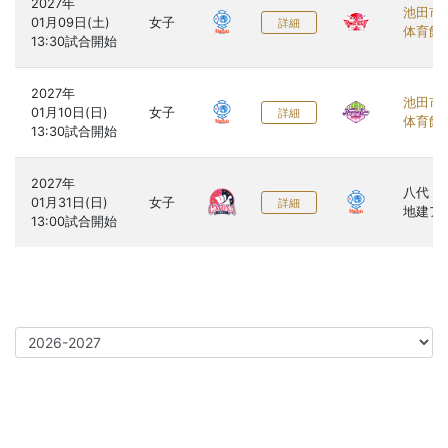
2027年

池田市
01月09日(土)

女子
詳細
体育館
2027年

池田市
01月10日(日)

女子
詳細
体育館
2027年

八代ト
01月31日(日)

女子
詳細
地建ア