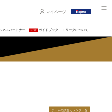
マイページ
ルネスパートナー
ガイドブック
Ｔリーグについて
NEW
チームの試合カレンダーを