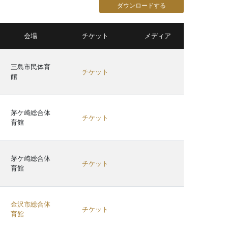
ダウンロードする
会場
チケット
メディア
三島市民体育
チケット
館
茅ケ崎総合体
チケット
育館
茅ケ崎総合体
チケット
育館
金沢市総合体
チケット
育館