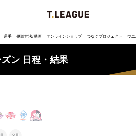
選手
視聴方法/動画
オンラインショップ
つなぐプロジェクト
ウエ
シーズン 日程・結果
2月
3月