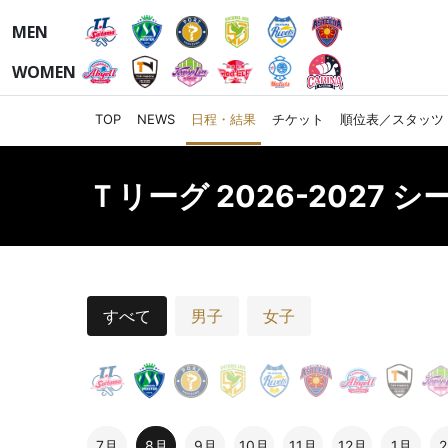
MEN
WOMEN
TOP
NEWS
日程・結果
チケット
順位表／スタッツ
Ｔリーグ 2026-2027 
すべて
男子
女子
7月
8月
9月
10月
11月
12月
1月